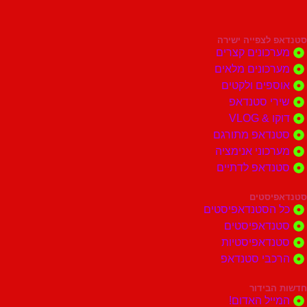
סטנדאפ לצפייה ישירה
מערכונים קצרים
מערכונים מלאים
אוספים ולקטים
שירי סטנדאפ
דוקו & VLOG
סטנדאפ מתורגם
מערכוני אנימציה
סטנדאפ לדתיים
סטנדאפיסטים
כל הסטנדאפיסטים
סטנדאפיסטים
סטנדאפיסטיות
הרכבי סטנדאפ
חדשות הבידור
המייל האדום!