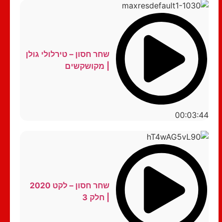
שחר חסון – טירלולי גולן
| מקושקשים
00:03:44
שחר חסון – לקט 2020
| חלק 3