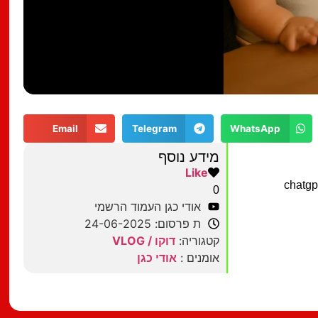
Email
Telegram
WhatsApp
מידע נוסף
Like
chatgp,
0
אודי כגן העמוד הרשמי
ת פרסום: 24-06-2025
קטגוריה:
דוקו / VLOG
אומנים :
אודי כגן
מצאתם טעות?