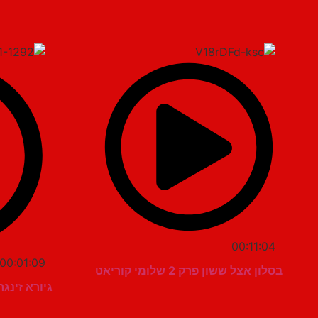
00:11:04
00:01:09
בסלון אצל ששון פרק 2 שלומי קוריאט
גיורא זינג