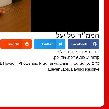
הממ״ד של יעל
Reddit
Twitter
Facebook
כתיבה: אודי כגן ודנה פוליג
קולות, עיצוב, עריכה: אודי כגן.
כלים: t, Heygen, Photoshop, Flux, runway, minimax, Suno
ElevenLabs, Davinci Resolve