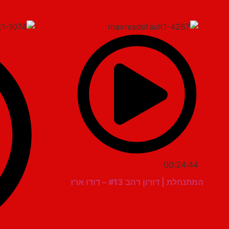
00:24:44
המתנחלת | דורון רהב #13 – דודו ארז