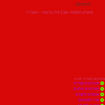
00:02:51
מועדון הסטנד-אפ | עידן ברקאי – חאבייר
סטנדאפ לצפייה ישירה
מערכונים קצרים
מערכונים מלאים
אוספים ולקטים
שירי סטנדאפ