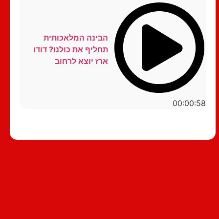
הבינה המלאכותית
תחליף את כולנו? דודו
ארז יוצא לרחוב
00:00:58
סטנדאפ לצפייה ישירה