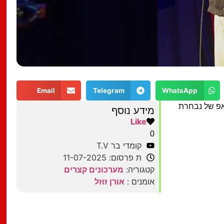
Email
Telegram
WhatsApp
אפ של נבחרת
מידע נוסף
Like
0
קומדי בר T.V
ת פרסום: 11-07-2025
קטגוריה:
מערכונים קצרים
אומנים :
אורן זוזל