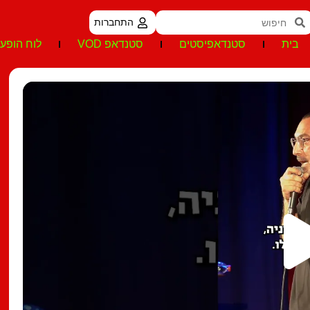
התחברות
בית
סטנדאפיסטים
סטנדאפ VOD
לוח הופעו