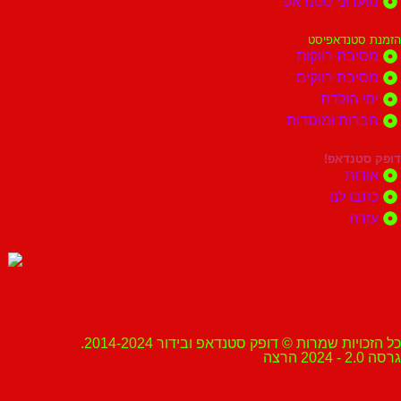
מועדוני סטנדאפ
הזמנת סטנדאפיסט
מסיבת רווקות
מסיבת רווקים
ימי הולדת
חברות ומוסדות
דופק סטנדאפ!
אודות
כתבו לנו
עזרה
כל הזכויות שמרות © דופק סטנדאפ ובידור 2014-2024.
גרסה 2.0 - 2024 הרצה