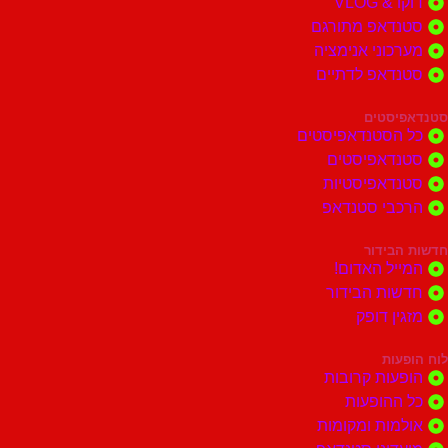
דוקו & VLOG
סטנדאפ מתורגם
מערכוני אנימציה
סטנדאפ לדתיים
סטנדאפיסטים
כל הסטנדאפיסטים
סטנדאפיסטים
סטנדאפיסטיות
הרכבי סטנדאפ
חדשות הבידור
המייל האדום!
חדשות הבידור
מזגין דופק
לוח הופעות
הופעות קרובות
כל ההופעות
אולמות ומקומות