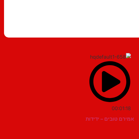
מצאתם טעות?
00:01:18
אמירם טובים – ידידות