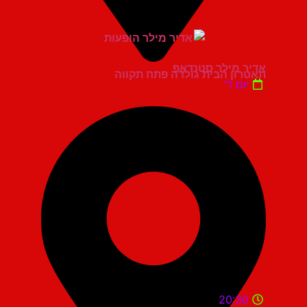
אדיר מילר סטנדאפ
תאטרון הבית גולדה פתח תקווה
יום ד'
20:30