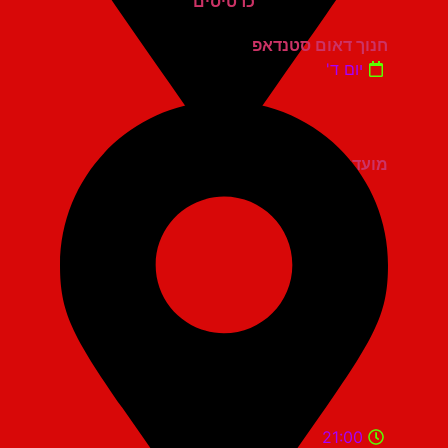
חנוך דאום סטנדאפ
יום ד'
מועדון הגריי יהוד
21:00