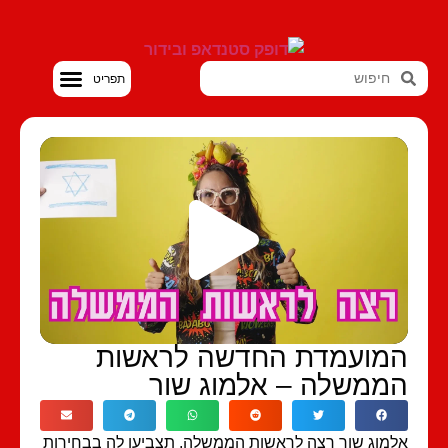
סטנדאפ VOD
מועמדת החדשה לראשות
ממשלה – אלמוג שור
מוג שור רצה לראשות הממשלה, תצביעו לה בבחירות