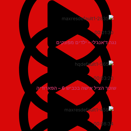
00:01:30
נגה ד'אנג'לי – ילדים מפונקים
00:03:20
שוטר הציל אישה בכביש 6 – הפארודיה
00:08:34