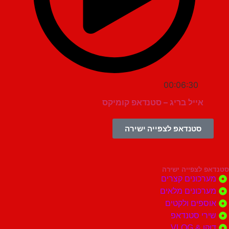
00:06:30
אייל בריג – סטנדאפ קומיקס
סטנדאפ לצפייה ישירה
צפייה ישירה
ונים קצרים
ונים מלאים
ים ולקטים
י סטנדאפ
 VLOG