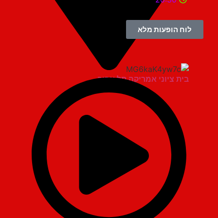
לוח הופעות מלא
בית ציוני אמריקה תל אביב