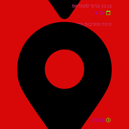
בן בן-ברוך סטנדאפ
יום ג'
היכל התרבות כפר סבא
20:30