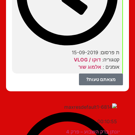
ת פרסום: 15-09-2019
קטגוריה:
דוקו / VLOG
אומנים :
אלמוג שור
מצאתם טעות?
00:10:55
יונתן ברק השבוע – פרק 4