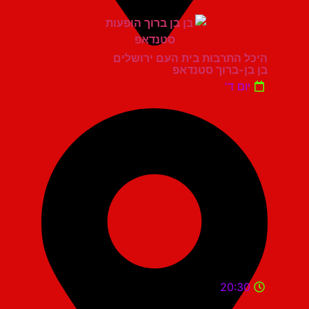
היכל התרבות בית העם ירושלים
בן בן-ברוך סטנדאפ
יום ד'
20:30