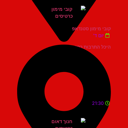
קובי מימון סטנדאפ
יום ד'
היכל התרבות כפר סבא
21:30