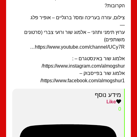
רובות?
לום, עזרה בעריכה ומסז' ברגליים – אופיר פלג
וץ תימני ותהני – אלמוג שור ורועי צברי (סרטונים
ותפים)
https://www.youtube.com/channel/UCy7
מוג שור באינסטגרם – :
https://www.instagram.com/almogshu
מוג שור בפייסבוק –
https://www.facebook.com/almogshur
מידע נוסף
Like
0