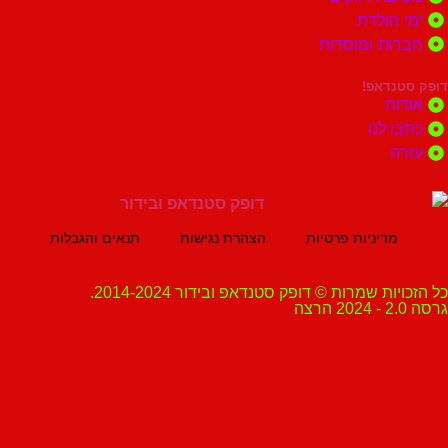
הולדת
ות ומוסדות
נדאפ!
ת
 לנו
ה
מדיניות פרטיות
הצהרת נגישות
תנאים והגבלות
ת שמרות © דופק סטנדאפ ובידור 2014-2024.