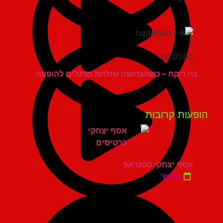
00:01:00
צח רוקח – כשהגרושה שולחת מרגלים להופעה
פעות קרובות
אסף יצחקי סטנדאפ
יום ש'