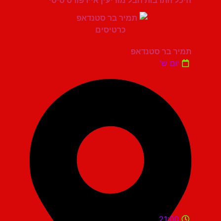
היכל התרבות חבל מודיעין איירפורט סיטי
תמיר בר סטנדאפ
יום ש'
21:00