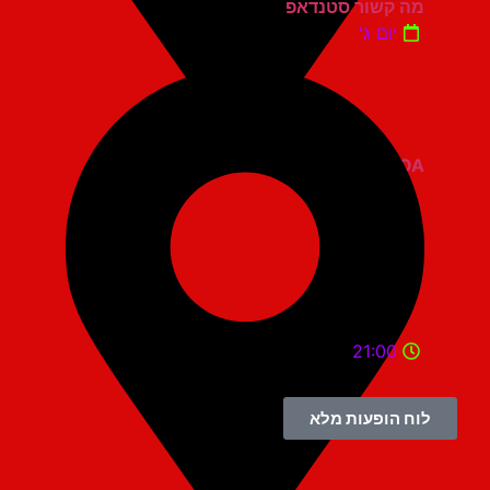
מה קשור סטנדאפ
יום ג'
ZOA קומדי בר
21:00
לוח הופעות מלא