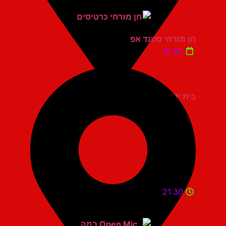
חן מזרחי סטנד אפ
יום ש'
בית יד לבנים אשדוד
21:30