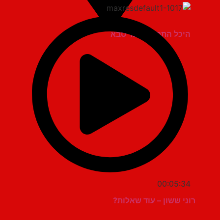
היכל התרבות כפר סבא
00:05:34
רוני ששון – עוד שאלות?