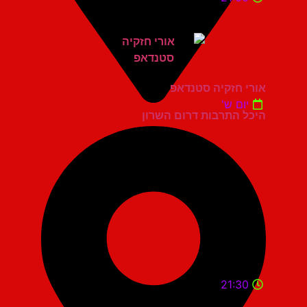
אורי חזקיה סטנדאפ
יום ש'
היכל התרבות דרום השרון
21:30