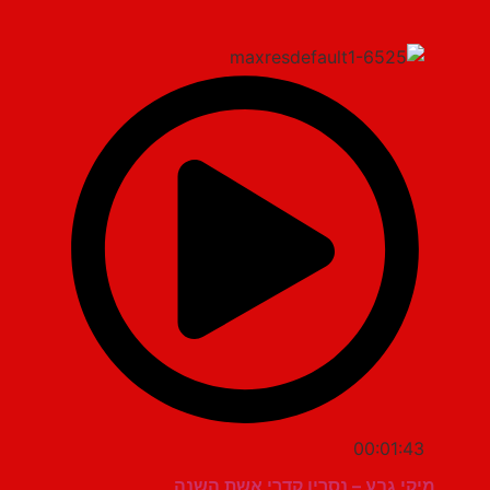
00:01:43
מיקי גבע – נסרין קדרי אשת השנה