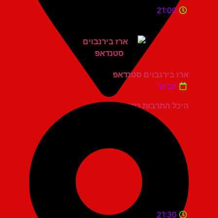
21:00
ארז בירנבוים סטנדאפ
יום ש'
היכל התרבות כפר סבא
21:30