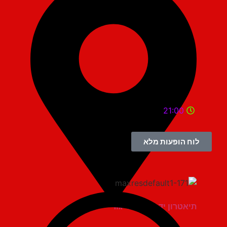
21:00
לוח הופעות מלא
תיאטרון יד למגינים יגור