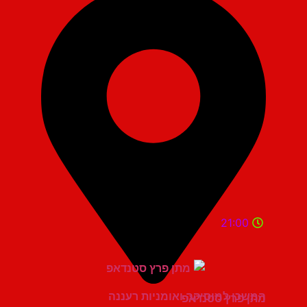
21:00
המשכן למוסיקה ואומניות רעננה
מתן פרץ סטנדאפ