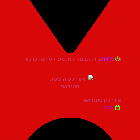
21:30
מרכז אומניות הבמה מתנס פרדס חנה כרכור
אודי כגן סטנדאפ
יום ו'