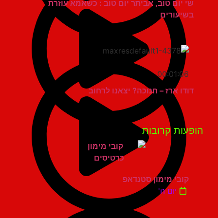
שי יום טוב, אביתר יום טוב : כשאמא עוזרת
בשיעורים
00:01:06
דודו ארז – חנוכה? יצאנו לרחוב
פעות קרובות
קובי מימון סטנדאפ
יום ה'