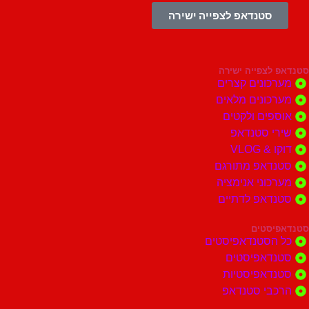
סטנדאפ לצפייה ישירה
צפייה ישירה
ונים קצרים
ונים מלאים
ים ולקטים
י סטנדאפ
 VLOG
דאפ מתורגם
וני אנימציה
דאפ לדתיים
סטים
הסטנדאפיסטים
דאפיסטים
דאפיסטיות
בי סטנדאפ