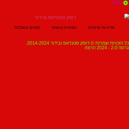
ה
מדיניות פרטיות
הצהרת נגישות
תנאים והגבלות
ת שמרות © דופק סטנדאפ ובידור 2014-2024.