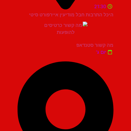
21:30
היכל התרבות חבל מודיעין איירפורט סיטי
מה קשור סטנדאפ
יום ג'