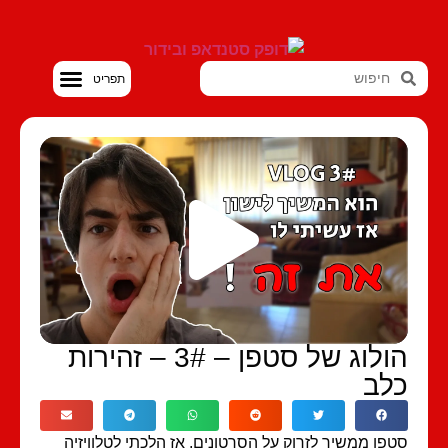
סטנדאפ VOD
הולוג של סטפן – 3# – זהירות
לב
פן ממשיך לזרוק על הסרטונים, אז הלכתי לטלוויזיה