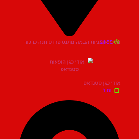
21:30
מרכז אומניות הבמה מתנס פרדס חנה כרכור
אודי כגן סטנדאפ
יום ו'