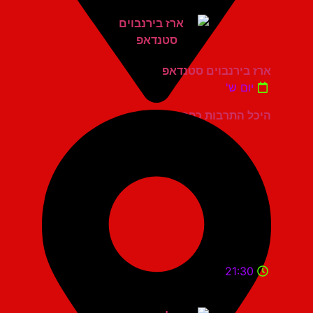
ארז בירנבוים סטנדאפ
יום ש'
היכל התרבות כפר סבא
21:30