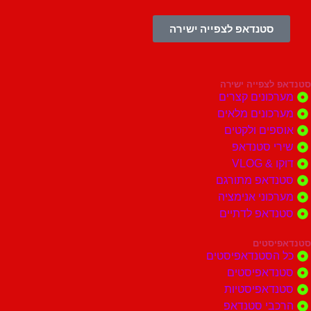
סטנדאפ לצפייה ישירה
צפייה ישירה
ונים קצרים
ונים מלאים
ים ולקטים
י סטנדאפ
 VLOG
דאפ מתורגם
וני אנימציה
דאפ לדתיים
סטים
הסטנדאפיסטים
דאפיסטים
דאפיסטיות
בי סטנדאפ