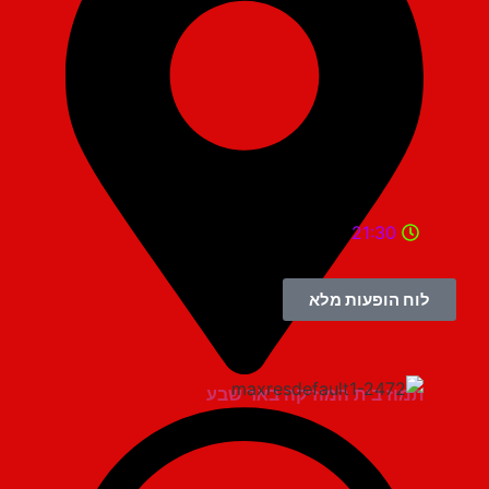
21:30
לוח הופעות מלא
תמוז בית המוזיקה באר שבע