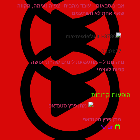
אבי נוסבאום – עובד מהבית- צפיה נעימה, מקווה
שאף אחת לא תשתעמם
00:01:27
נויה מנדל – מתגעגעת לימים שהייתי עושה
קניות לעצמי
פעות קרובות
מתן פרץ סטנדאפ
יום ש'