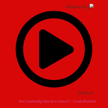
00:03:41
Am I actually the bro here? – Leah Rudick