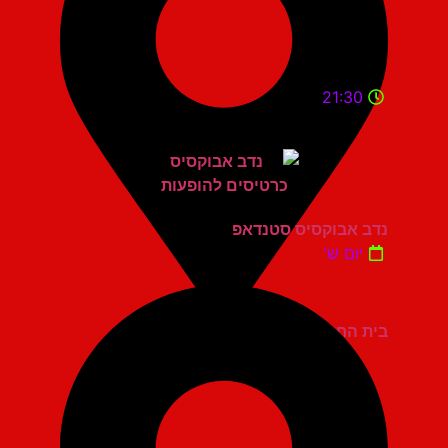
21:30
נדב אבוקסיס סטנדאפ
יום ש'
בית החייל תל אביב