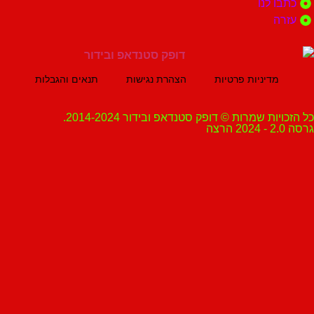
 לנו
ה
מדיניות פרטיות
הצהרת נגישות
תנאים והגבלות
ת שמרות © דופק סטנדאפ ובידור 2014-2024.