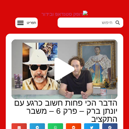
סטנדאפ VOD
דבר הכי פחות חשוב כרגע עם
יונתן ברק – פרק 6 – משבר
תקציב