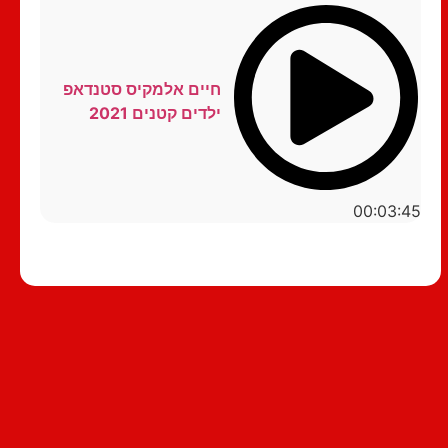
חיים אלמקיס סטנדאפ
ילדים קטנים 2021
00:03:45
סטנדאפ לצפייה ישירה