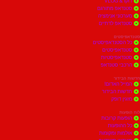
דוקו & VLOG
סטנדאפ מתורגם
מערכוני אנימציה
סטנדאפ לדתיים
סטנדאפיסטים
כל הסטנדאפיסטים
סטנדאפיסטים
סטנדאפיסטיות
הרכבי סטנדאפ
חדשות הבידור
המייל האדום!
חדשות הבידור
מזגין דופק
לוח הופעות
הופעות קרובות
כל ההופעות
אולמות ומקומות