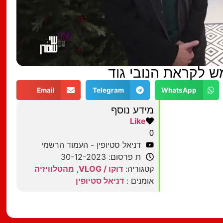
מש לקראת הנובי גוד
Email
Telegram
WhatsApp
מידע נוסף
Like
0
דניאל סטיופין - העמוד הרשמי
ת פרסום: 30-12-2023
קטגוריה:
דוקו / VLOG
,
מהטלוויזיה
אומנים :
דניאל סטיופין
מצאתם טעות?