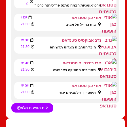
0
מרכז אומניות הבמה מתנס פרדס חנה כרכור
אודי כגן סטנדאפ
יום ו'
21:30
בית החייל תל אביב
נדב אבוקסיס סטנדאפ
יום ש'
21:30
היכל התרבות מעלות תרשיחא
ארז בירנבוים סטנדאפ
יום ש'
21:30
תמוז בית המוזיקה באר שבע
אודי כגן סטנדאפ
יום ש'
21:00
תיאטרון יד למגינים יגור
לוח הופעות מלא