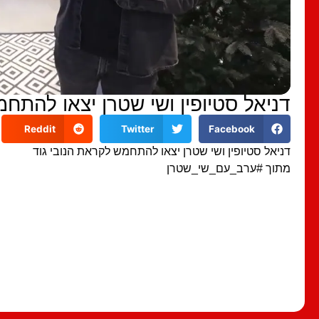
דניאל סטיופין ושי שטרן יצאו להתח
Reddit
Twitter
Facebook
דניאל סטיופין ושי שטרן יצאו להתחמש לקראת הנובי גוד
מתוך #ערב_עם_שי_שטרן