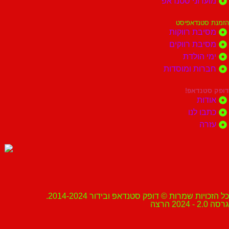
מועדוני סטנדאפ
הזמנת סטנדאפיסט
מסיבת רווקות
מסיבת רווקים
ימי הולדת
חברות ומוסדות
דופק סטנדאפ!
אודות
כתבו לנו
עזרה
כל הזכויות שמרות © דופק סטנדאפ ובידור 2014-2024.
גרסה 2.0 - 2024 הרצה