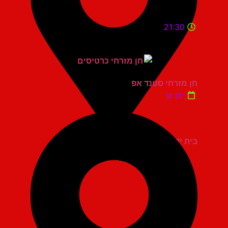
21:30
חן מזרחי סטנד אפ
יום ש'
בית יד לבנים אשדוד