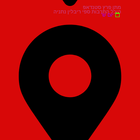
מתן פרץ סטנדאפ
היכל התרבות ספי ריבלין נתניה
יום ש'