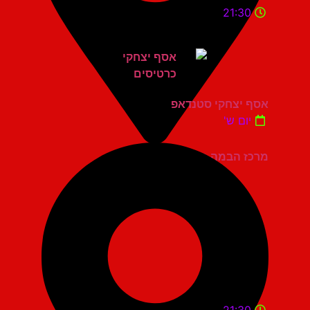
21:30
אסף יצחקי סטנדאפ
יום ש'
מרכז הבמה גני תקווה