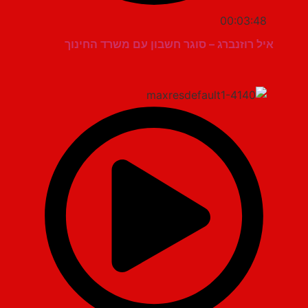
00:03:48
איל רוזנברג – סוגר חשבון עם משרד החינוך