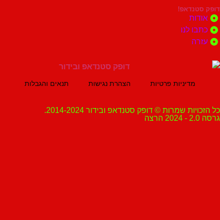
נדאפ!
ת
 לנו
ה
מדיניות פרטיות
הצהרת נגישות
תנאים והגבלות
ת שמרות © דופק סטנדאפ ובידור 2014-2024.