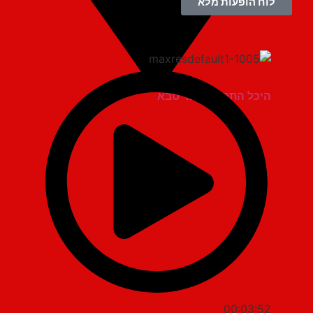
לוח הופעות מלא
היכל התרבות כפר סבא
00:03:52