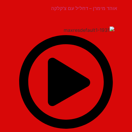
אוהד מימרן – דחליל עם צ'קלקה