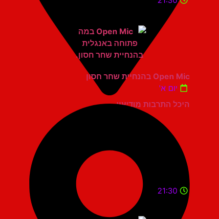
21:30
Open Mic בהנחיית שחר חסון
יום א'
היכל התרבות מודיעין
21:30