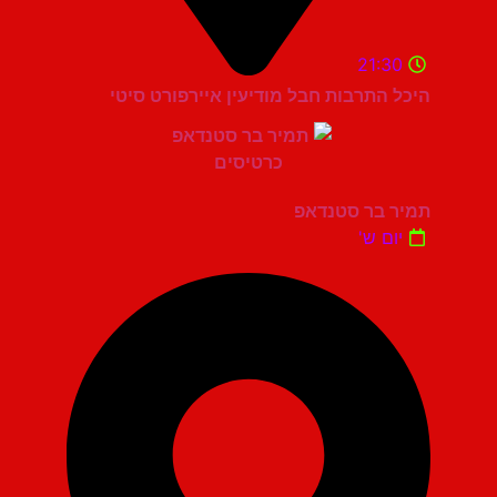
21:30
היכל התרבות חבל מודיעין איירפורט סיטי
תמיר בר סטנדאפ
יום ש'