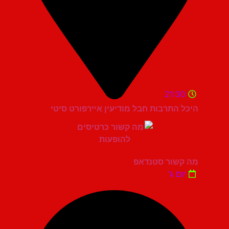
21:30
היכל התרבות חבל מודיעין איירפורט סיטי
מה קשור סטנדאפ
יום ג'