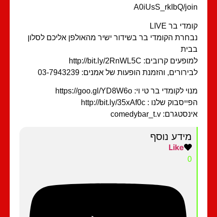
A0iUsS_rkIbQ/jo
מדי בר LIVE
חרת הקומדי בר בשידור ישיר מהאולפן אליכם לסלון
ית
פעים קרובים: http://bit.ly/2RnWL5C
ירורים, והזמנת הופעות של אמנים: 03-7943239
י לקומדי בר טי וי: https://goo.gl/YD8W6o
סבוק שלנו : http://bit.ly/35xAf0c
סטגרם: comedybar_t.v
מידע נוסף
Like
0