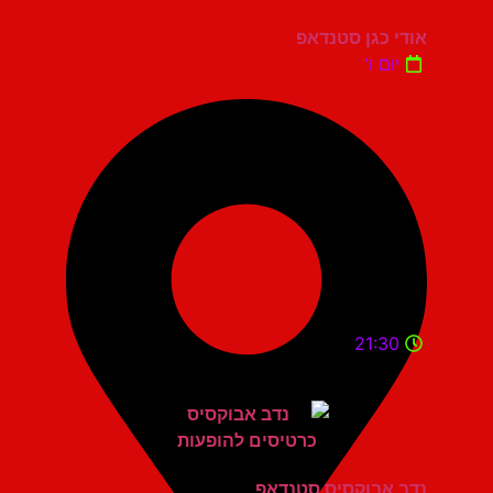
אודי כגן סטנדאפ
יום ו'
21:30
נדב אבוקסיס סטנדאפ