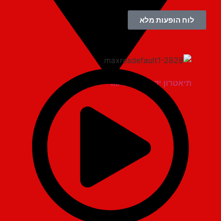
לוח הופעות מלא
תיאטרון יד למגינים יגור