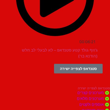
00:06:21
ג'וזף גולד קטע סטנדאפ – לא לבעלי לב חלש
(הודנא בר)
סטנדאפ לצפייה ישירה
צפייה ישירה
ונים קצרים
ונים מלאים
ים ולקטים