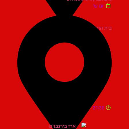
יום ש'
בית החייל תל אביב
21:30