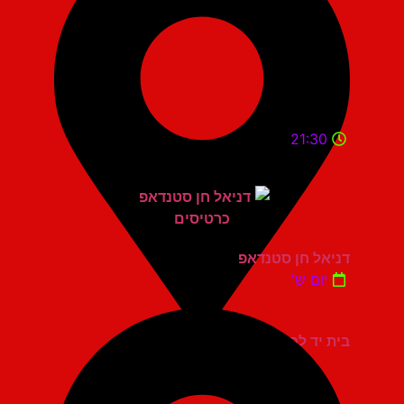
21:30
דניאל חן סטנדאפ
יום ש'
בית יד לבנים אשדוד