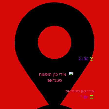
21:30
אודי כגן סטנדאפ
יום ו'