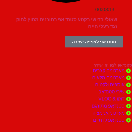
00:03:13
שאולי בדישי בקטע סטנד אפ בתוכנית מחוץ לחוק
נגד בעלי חיים
סטנדאפ לצפייה ישירה
צפייה ישירה
ונים קצרים
ונים מלאים
ים ולקטים
י סטנדאפ
 VLOG
דאפ מתורגם
וני אנימציה
דאפ לדתיים