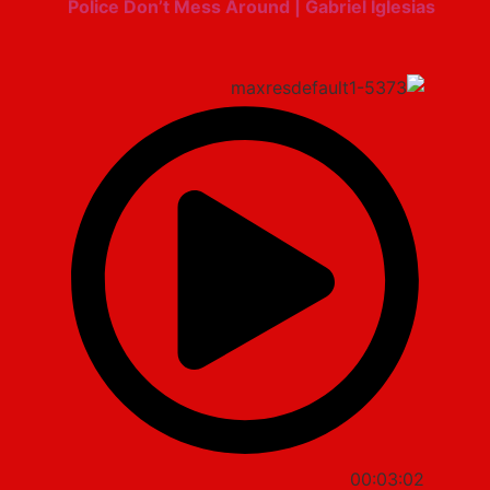
Police Don’t Mess Around | Gabriel Iglesias
00:03:02