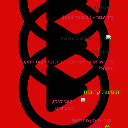
00:01:06
נדב עמר – 1 בינואר 2024
00:05:16
אסי ישראלוף ויוסי גבני – בית המרקחת המקורי
והאסלי
פעות קרובות
קובי מימון סטנדאפ
יום ה'