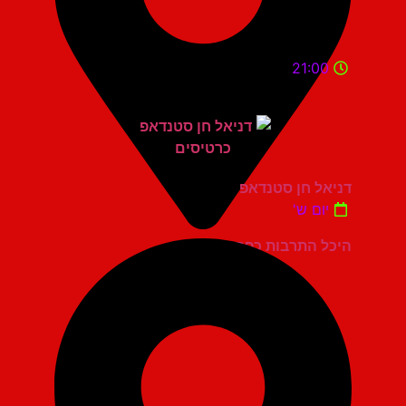
21:00
דניאל חן סטנדאפ
יום ש'
היכל התרבות כפר סבא