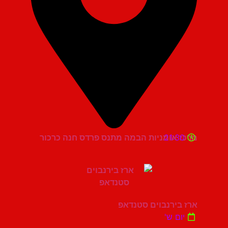
21:30
מרכז אומניות הבמה מתנס פרדס חנה כרכור
ארז בירנבוים סטנדאפ
יום ש'