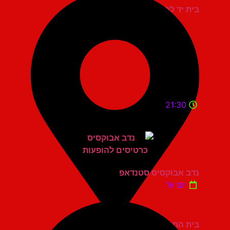
בית יד לבנים אשדוד
21:30
נדב אבוקסיס סטנדאפ
יום ש'
בית החייל תל אביב