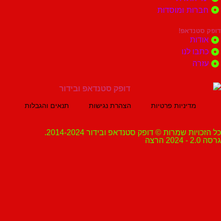
ות ומוסדות
נדאפ!
ת
 לנו
ה
מדיניות פרטיות
הצהרת נגישות
תנאים והגבלות
ת שמרות © דופק סטנדאפ ובידור 2014-2024.