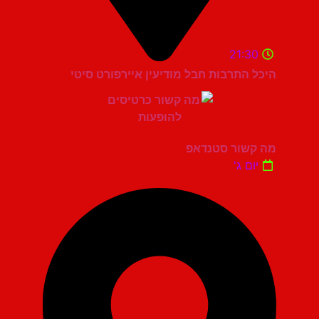
21:30
היכל התרבות חבל מודיעין איירפורט סיטי
מה קשור סטנדאפ
יום ג'