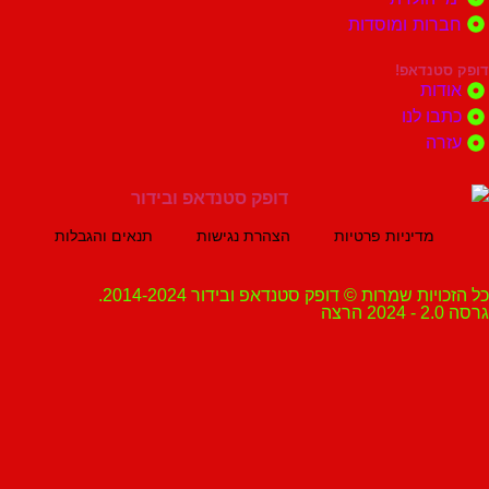
ות ומוסדות
נדאפ!
ת
 לנו
ה
מדיניות פרטיות
הצהרת נגישות
תנאים והגבלות
ת שמרות © דופק סטנדאפ ובידור 2014-2024.