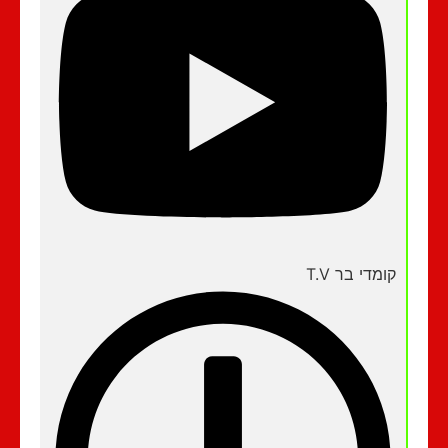
קומדי בר T.V