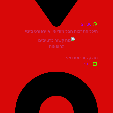
21:30
היכל התרבות חבל מודיעין איירפורט סיטי
מה קשור סטנדאפ
יום ג'