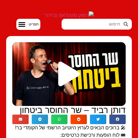
סטנדאפ VOD
ותן רביד – שר החוסר ביטחון
 ברוכים הבאים לערוץ היוטיוב הרשמי של הקומדי בר!
️ לוח הופעות ורכישת כרטיסים: