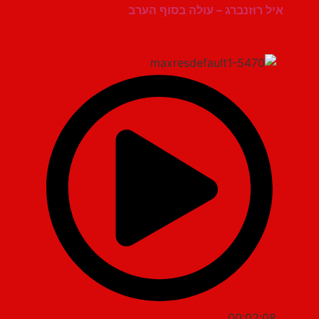
איל רוזנברג – עולה בסוף הערב
00:02:08