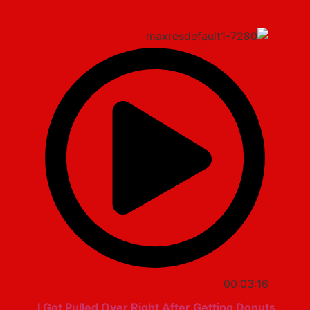
00:03:16
I Got Pulled Over Right After Getting Donuts