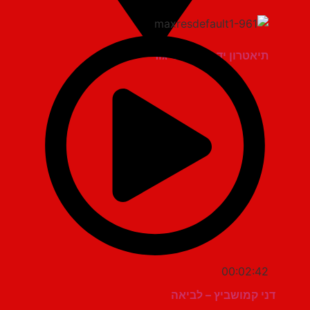
תיאטרון יד למגינים יגור
00:02:42
דני קמושביץ – לביאה