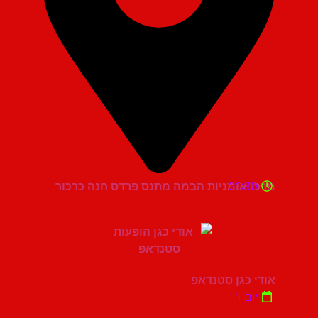
21:30
מרכז אומניות הבמה מתנס פרדס חנה כרכור
אודי כגן סטנדאפ
יום ו'