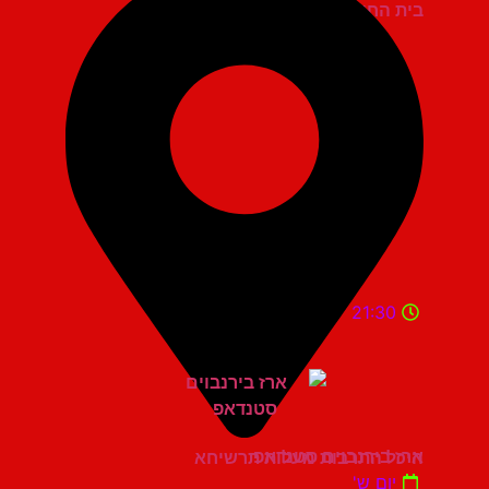
בית החייל תל אביב
21:30
ארז בירנבוים סטנדאפ
היכל התרבות מעלות תרשיחא
יום ש'