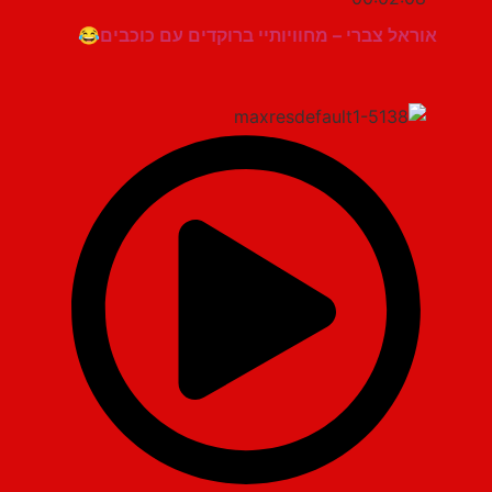
אוראל צברי – מחוויותיי ברוקדים עם כוכבים😂