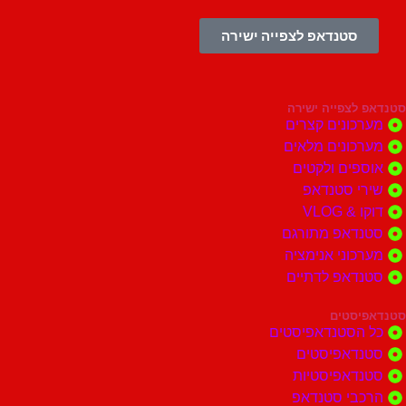
סטנדאפ לצפייה ישירה
צפייה ישירה
ונים קצרים
ונים מלאים
ים ולקטים
י סטנדאפ
 VLOG
דאפ מתורגם
וני אנימציה
דאפ לדתיים
סטים
הסטנדאפיסטים
דאפיסטים
דאפיסטיות
בי סטנדאפ