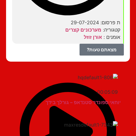
ת פרסום: 29-07-2024
קטגוריה:
מערכונים קצרים
אומנים :
אורן זוזל
מצאתם טעות?
00:05:09
יוחאי ספונדר סטנדאפ – גורלך בידך