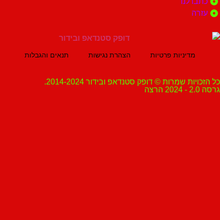
 לנו
ה
מדיניות פרטיות
הצהרת נגישות
תנאים והגבלות
ת שמרות © דופק סטנדאפ ובידור 2014-2024.