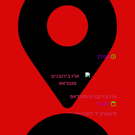
21:00
ארז בירנבוים סטנדאפ
יום ש'
תיאטרון יד למגינים יגור