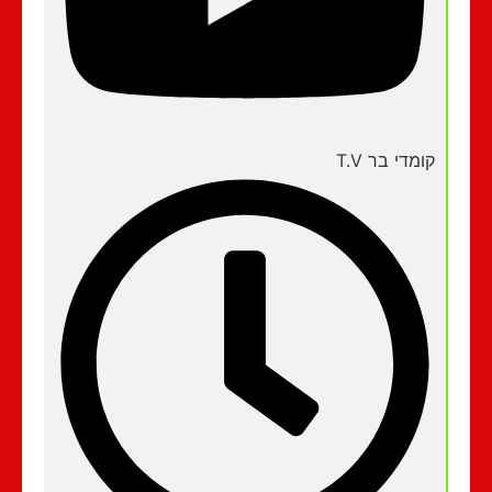
קומדי בר T.V