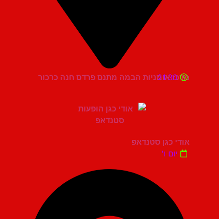
21:30
מרכז אומניות הבמה מתנס פרדס חנה כרכור
אודי כגן סטנדאפ
יום ו'