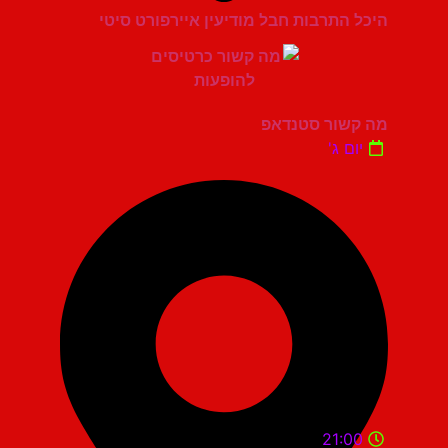
היכל התרבות חבל מודיעין איירפורט סיטי
מה קשור סטנדאפ
יום ג'
21:00