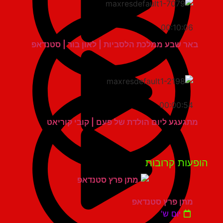
00:10:06
באר שבע ממלכת הלסביות | לאון בור | סטנדאפ
00:00:54
מתגעגע ליום הולדת של פעם | קובי קוריאט
פעות קרובות
מתן פרץ סטנדאפ
יום ש'