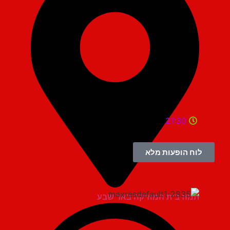
21:30
לוח הופעות מלא
תמוז בית המוזיקה באר שבע