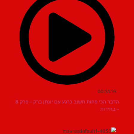
00:31:19
הדבר הכי פחות חשוב כרגע עם יונתן ברק – פרק 8
– בחירות