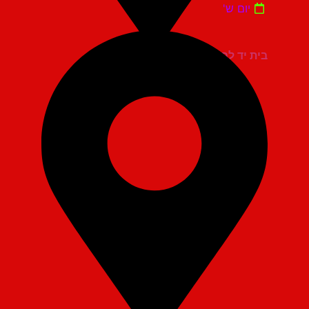
יום ש'
בית יד לבנים אשדוד