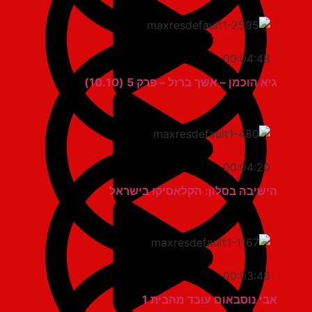
00:04:48
גיא הוכמן – אשך ברזל – פרק 5 (10.10)
00:04:20
הישיבה בסלון: הקלאסיקו בישראל
00:03:48
אבי נוסבאום עובד מהבית 1