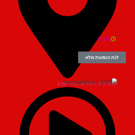
21:30
לוח הופעות מלא
תמוז בית המוזיקה באר שבע