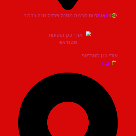
21:30
מרכז אומניות הבמה מתנס פרדס חנה כרכור
אודי כגן סטנדאפ
יום ו'