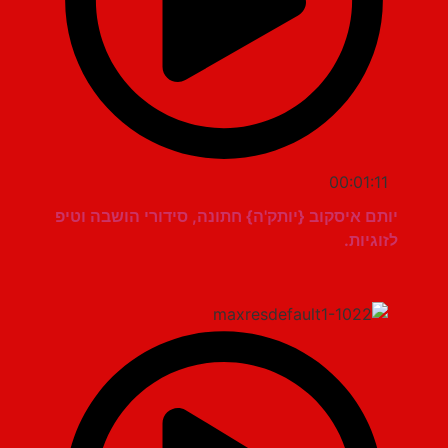
00:01:11
יותם איסקוב {יותק'ה} חתונה, סידורי הושבה וטיפ
לזוגיות.