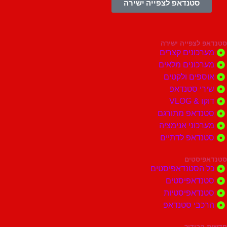
סטנדאפ לצפייה ישירה
צפייה ישירה
ונים קצרים
ונים מלאים
ים ולקטים
י סטנדאפ
 VLOG
דאפ מתורגם
וני אנימציה
דאפ לדתיים
סטים
הסטנדאפיסטים
דאפיסטים
דאפיסטיות
בי סטנדאפ
בידור