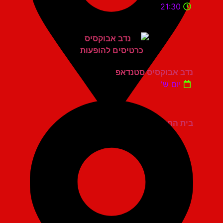
21:30
נדב אבוקסיס סטנדאפ
יום ש'
בית החייל תל אביב