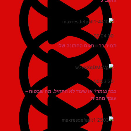
והשב"כ
00:04:00
תמיר בר – נאום החתונה שלי
00:03:30
כבר נגמר? או שעוד לא התחיל. מה שבטוח –
עובד מהבית