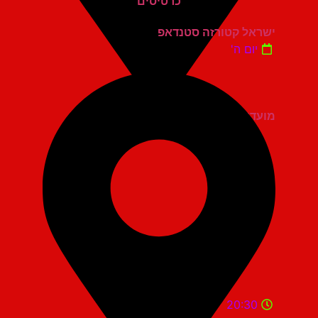
ישראל קטורזה סטנדאפ
יום ה'
מועדון הגריי יהוד
20:30