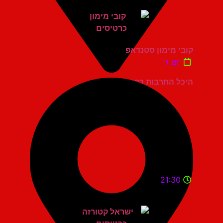
קובי מימון סטנדאפ
יום ד'
היכל התרבות כפר סבא
21:30