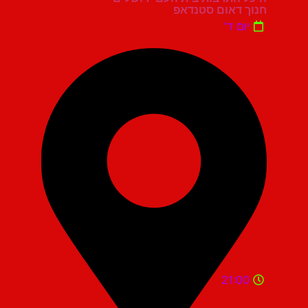
חנוך דאום סטנדאפ
יום ד'
21:00