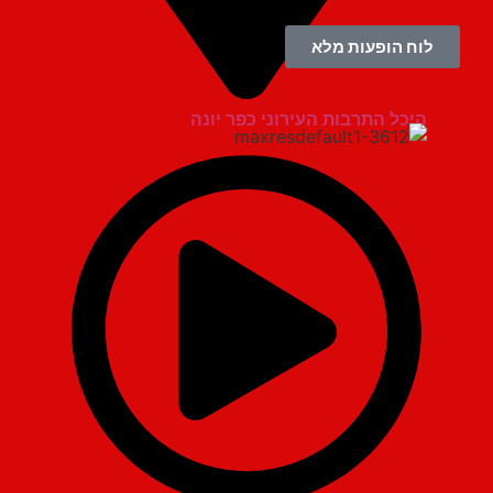
לוח הופעות מלא
היכל התרבות העירוני כפר יונה