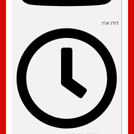
דודו ארז