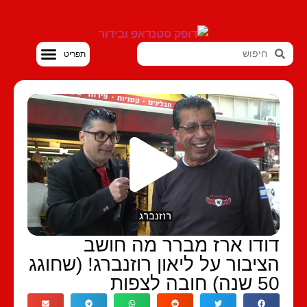
סטנדאפ VOD
ודו ארז מברר מה חושב
ציבור על ליאון רוזנברג! (שחוגג
) חובה לצפות