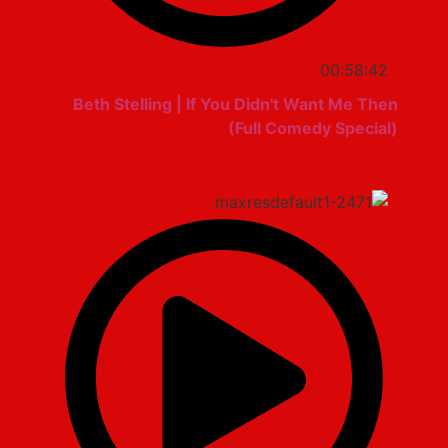
00:58:42
Beth Stelling | If You Didn't Want Me Then
(Full Comedy Special)