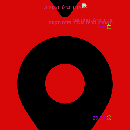
אדיר מילר סטנדאפ
תאטרון הבית גולדה פתח תקווה
יום ד'
20:30