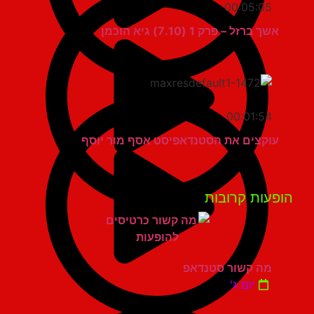
00:05:05
אשך ברזל – פרק 1 (7.10) גיא הוכמן
00:01:54
עוקצים את הסטנדאפיסט אסף מור יוסף
פעות קרובות
מה קשור סטנדאפ
יום ג'