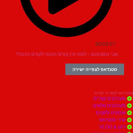
00:03:27
אבי נוסבאום – למה אין קורס הכנה לקורס הכנה?
סטנדאפ לצפייה ישירה
צפייה ישירה
ונים קצרים
ונים מלאים
ים ולקטים
י סטנדאפ
 VLOG