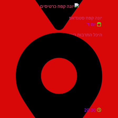
יונה קפח סטנדאפ
יום ד'
היכל התרבות ראשון לציון
20:30