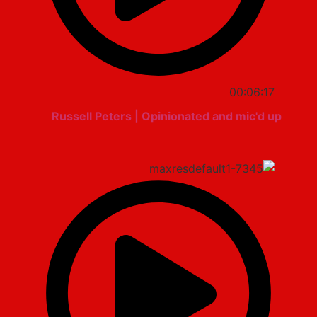
00:06:17
Russell Peters | Opinionated and mic'd up