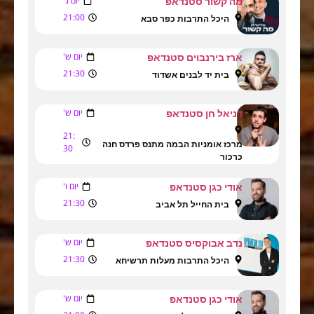
יום ג'
מה קשור סטנדאפ
21:00
היכל התרבות כפר סבא
יום ש'
ארז בירנבוים סטנדאפ
21:30
בית יד לבנים אשדוד
יום ש'
דניאל חן סטנדאפ
21:
מרכז אומניות הבמה מתנס פרדס חנה
30
כרכור
יום ו'
אודי כגן סטנדאפ
21:30
בית החייל תל אביב
יום ש'
נדב אבוקסיס סטנדאפ
21:30
היכל התרבות מעלות תרשיחא
יום ש'
אודי כגן סטנדאפ