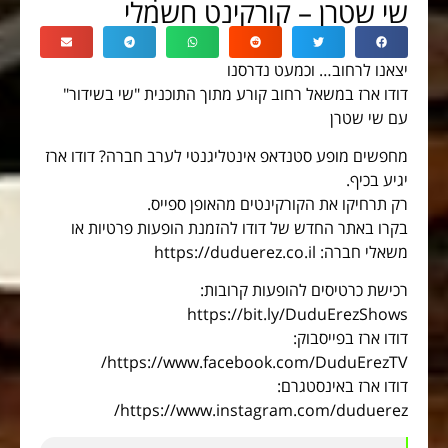
שי שטרן – קורקינט חשמלי
יצאנו לרחוב… וכמעט נדרסנו
דודו ארז במשאל רחוב קורע מתוך התוכנית "שי בשידור"
עם שי שטרן
מחפשים מופע סטנדאפ אינטליגנטי לערב חברה? דודו ארז
יגיע בכיף.
רק תרחיקו את הקורקינטים מהאופן ספייס.
בקרו באתר החדש של דודו להזמנת הופעות פרטיות או
משאלי חברה: https://duduerez.co.il
רכישת כרטיסים להופעות קרובות:
https://bit.ly/DuduErezShows
דודו ארז בפייסבוק:
https://www.facebook.com/DuduErezTV/
דודו ארז באינסטגרם:
https://www.instagram.com/duduerez/