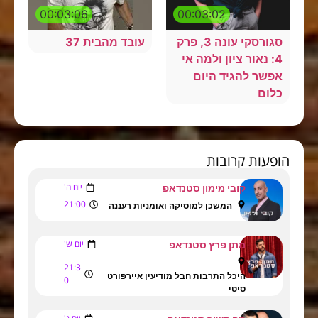
00:03:06
00:03:02
סגורסקי עונה 3, פרק
עובד מהבית 37
4: נאור ציון ולמה אי
אפשר להגיד היום
כלום
הופעות קרובות
יום ה'
קובי מימון סטנדאפ
21:00
המשכן למוסיקה ואומניות רעננה
יום ש'
מתן פרץ סטנדאפ
21:3
היכל התרבות חבל מודיעין איירפורט
0
סיטי