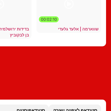
00:02:10
שווארמה | אלעד גלעדי
בדידות ירושלמי
בן לבקוביץ
סטנדאפ לצפייה ישירה
סטנדאפיסטים