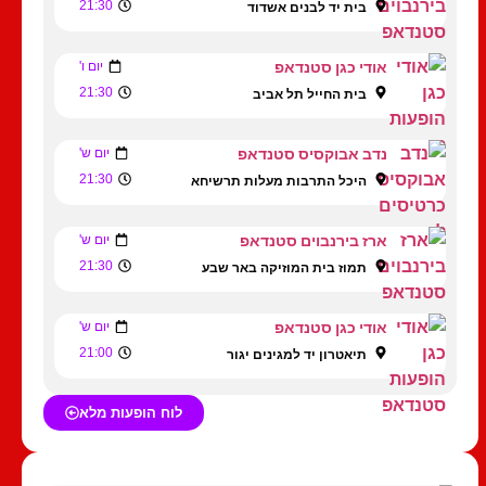
21:30
בית יד לבנים אשדוד
אודי כגן סטנדאפ
יום ו'
21:30
בית החייל תל אביב
נדב אבוקסיס סטנדאפ
יום ש'
21:30
היכל התרבות מעלות תרשיחא
ארז בירנבוים סטנדאפ
יום ש'
21:30
תמוז בית המוזיקה באר שבע
אודי כגן סטנדאפ
יום ש'
21:00
תיאטרון יד למגינים יגור
לוח הופעות מלא