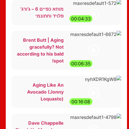
מוחא כפיים 6 – ג'ורג'
פלויד וחתונמי
00:04:33
Brent Butt | Aging
gracefully? Not
according to his bald
spot!
00:06:35
Aging Like An
Avocado (Jonny
Loquasto)
00:16:08
Dave Chappelle