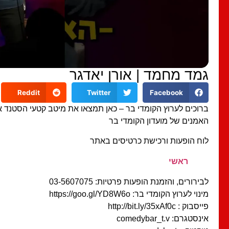
גמד מחמד | אורן יאדגר
Reddit
Twitter
Facebook
ברוכים לערוץ הקומדי בר – כאן תמצאו את מיטב קטעי הסטנד 
האמנים של מועדון הקומדי בר
לוח הופעות ורכישת כרטיסים באתר
ראשי
לבירורים, והזמנת הופעות פרטיות: 03-5607075
מינוי לערוץ הקומדי בר: https://goo.gl/YD8W6o
פייסבוק : http://bit.ly/35xAf0c
אינסטגרם: comedybar_t.v