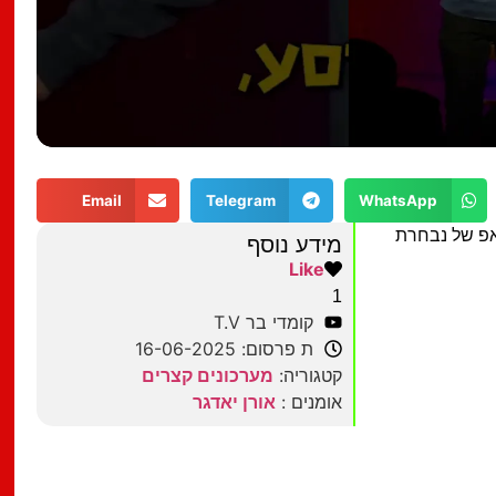
Email
Telegram
WhatsApp
אפ של נבחרת
מידע נוסף
Like
1
קומדי בר T.V
ת פרסום: 16-06-2025
קטגוריה:
מערכונים קצרים
אומנים :
אורן יאדגר