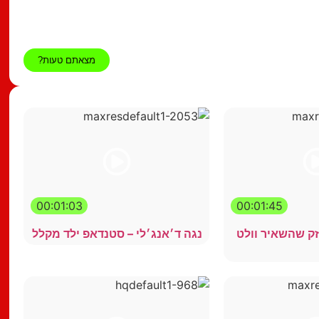
מצאתם טעות?
00:01:03
00:01:45
זק שהשאיר וולט
נגה ד׳אנג׳לי – סטנדאפ ילד מקלל