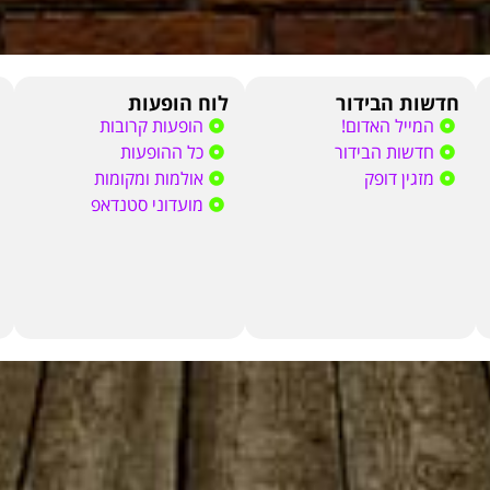
חדשות הבידור
לוח הופעות
המייל האדום!
הופעות קרובות
חדשות הבידור
כל ההופעות
מזגין דופק
אולמות ומקומות
מועדוני סטנדאפ