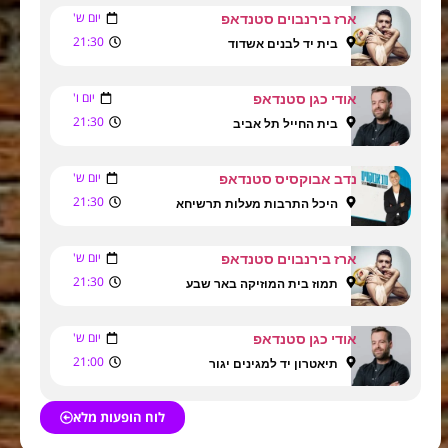
יום ש'
ארז בירנבוים סטנדאפ
21:30
בית יד לבנים אשדוד
יום ו'
אודי כגן סטנדאפ
21:30
בית החייל תל אביב
יום ש'
נדב אבוקסיס סטנדאפ
21:30
היכל התרבות מעלות תרשיחא
יום ש'
ארז בירנבוים סטנדאפ
21:30
תמוז בית המוזיקה באר שבע
יום ש'
אודי כגן סטנדאפ
21:00
תיאטרון יד למגינים יגור
לוח הופעות מלא