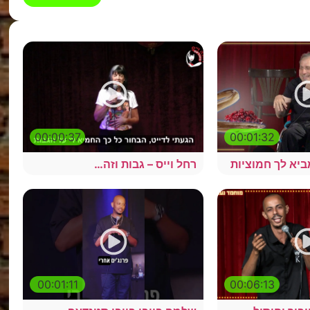
00:00:37
00:01:32
ביא לך חמוציות
רחל וייס – גבות וזה…
00:01:11
00:06:13