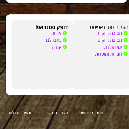
הזמנת סטנדאפיסט
דופק סטנדאפ!
מסיבת רווקות
אודות
מסיבת רווקים
כתבו לנו
ימי הולדת
עזרה
חברות ומוסדות
מדיניות פרטיות
הצהרת נגישות
תנאים והגבלות