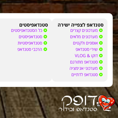
סטנדאפ לצפייה ישירה
סטנדאפיסטים
מערכונים קצרים
כל הסטנדאפיסטים
מערכונים מלאים
סטנדאפיסטים
אוספים ולקטים
סטנדאפיסטיות
שירי סטנדאפ
הרכבי סטנדאפ
דוקו & VLOG
סטנדאפ מתורגם
מערכוני אנימציה
סטנדאפ לדתיים