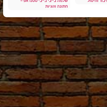
בור וחיסול
שלמה בייבי בייבי סטנדאפ –
חתונה וזוגיות