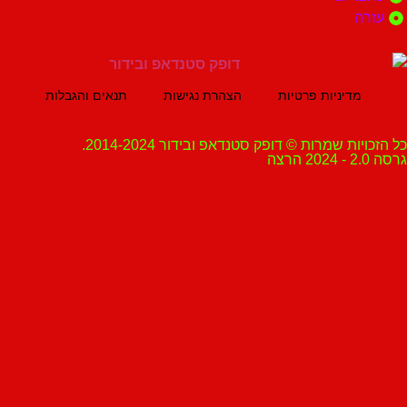
ה
מדיניות פרטיות
הצהרת נגישות
תנאים והגבלות
ת שמרות © דופק סטנדאפ ובידור 2014-2024.