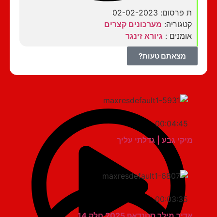
ת פרסום: 02-02-2023
קטגוריה:
מערכונים קצרים
אומנים :
גיורא זינגר
מצאתם טעות?
00:04:45
מיקי גבע | גדלתי עליך
00:03:35
אדיר מילר סטנדאפ 2025 חלק 14