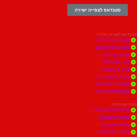
סטנדאפ לצפייה ישירה
צפייה ישירה
ונים קצרים
ונים מלאים
ים ולקטים
י סטנדאפ
 VLOG
דאפ מתורגם
וני אנימציה
דאפ לדתיים
סטים
הסטנדאפיסטים
דאפיסטים
דאפיסטיות
בי סטנדאפ