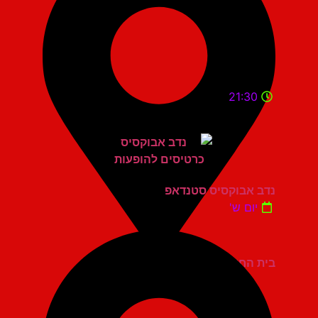
21:30
נדב אבוקסיס סטנדאפ
יום ש'
בית החייל תל אביב