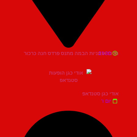
21:30
מרכז אומניות הבמה מתנס פרדס חנה כרכור
אודי כגן סטנדאפ
יום ו'