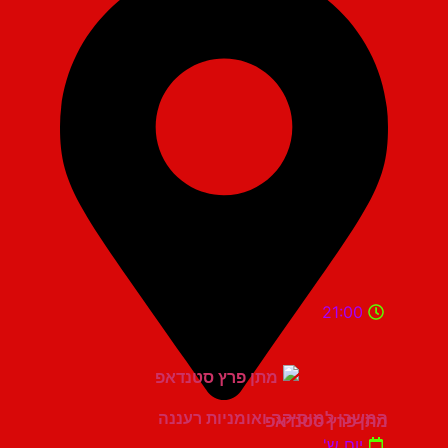
21:00
המשכן למוסיקה ואומניות רעננה
מתן פרץ סטנדאפ
יום ש'