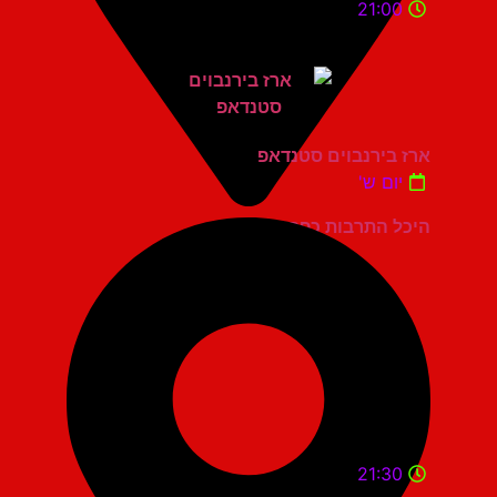
21:00
ארז בירנבוים סטנדאפ
יום ש'
היכל התרבות כפר סבא
21:30