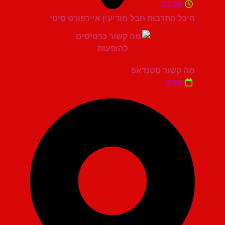
21:30
היכל התרבות חבל מודיעין איירפורט סיטי
מה קשור סטנדאפ
יום ג'