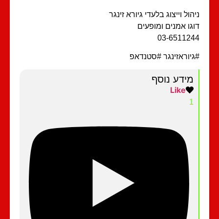
הול וייצוג בלעדי גיורא זינגר
גו אמנים ומופעים
03-65112
יוראזינגר #סטנדאפ
מידע נוסף
Like
1