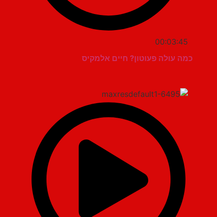
00:03:45
כמה עולה פעוטון? חיים אלמקיס