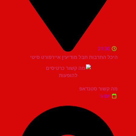
21:30
היכל התרבות חבל מודיעין איירפורט סיטי
מה קשור סטנדאפ
יום ג'