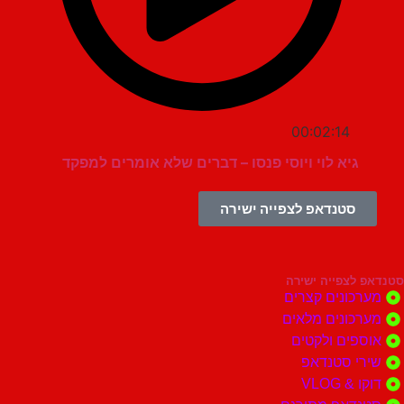
00:02:14
גיא לוי ויוסי פנסו – דברים שלא אומרים למפקד
סטנדאפ לצפייה ישירה
צפייה ישירה
ונים קצרים
ונים מלאים
ים ולקטים
י סטנדאפ
 VLOG