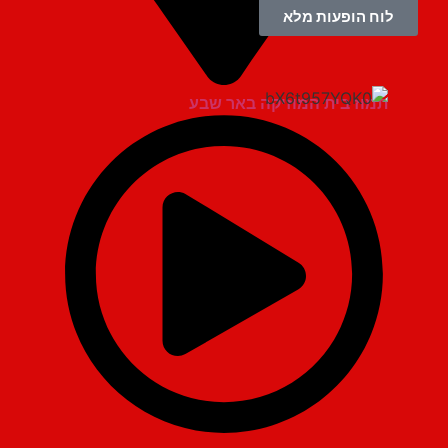
לוח הופעות מלא
תמוז בית המוזיקה באר שבע