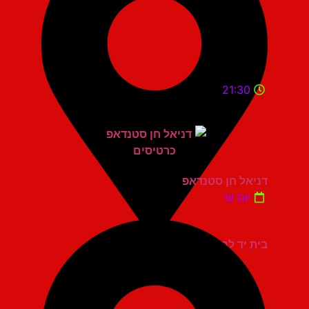
21:30
דניאל חן סטנדאפ
יום ש'
בית יד לבנים אשדוד