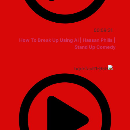
00:09:31
How To Break Up Using AI | Hassan Phills |
Stand Up Comedy