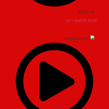
00:05:10
מבזק חדשות – יפן