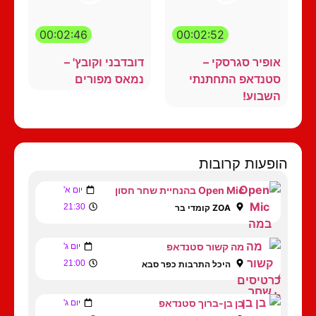
00:02:46
00:02:52
אופיר סגרסקי –
דובדבני וקובץ' –
סטנדאפ התחתנתי
נמאס מפורים
השבוע!
הופעות קרובות
Open Mic בהנחיית שחר חסון
יום א'
21:30
ZOA קומדי בר
מה קשור סטנדאפ
יום ג'
21:00
היכל התרבות כפר סבא
בן בן-ברוך סטנדאפ
יום ג'