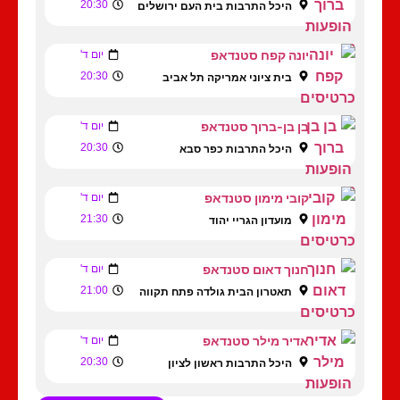
20:30
היכל התרבות בית העם ירושלים
יונה קפח סטנדאפ
יום ד'
20:30
בית ציוני אמריקה תל אביב
בן בן-ברוך סטנדאפ
יום ד'
20:30
היכל התרבות כפר סבא
קובי מימון סטנדאפ
יום ד'
21:30
מועדון הגריי יהוד
חנוך דאום סטנדאפ
יום ד'
21:00
תאטרון הבית גולדה פתח תקווה
אדיר מילר סטנדאפ
יום ד'
20:30
היכל התרבות ראשון לציון