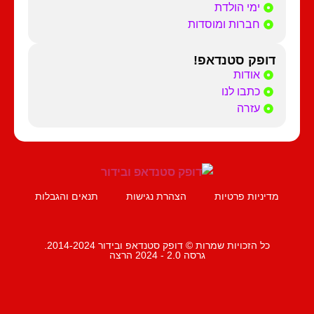
ימי הולדת
חברות ומוסדות
דופק סטנדאפ!
אודות
כתבו לנו
עזרה
מדיניות פרטיות
הצהרת נגישות
תנאים והגבלות
כל הזכויות שמרות © דופק סטנדאפ ובידור 2014-2024.
גרסה 2.0 - 2024 הרצה