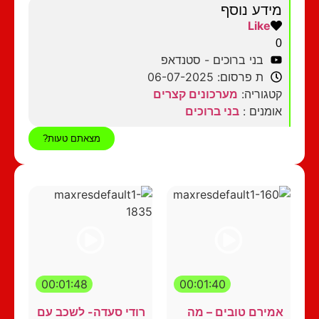
מידע נוסף
Like
0
בני ברוכים - סטנדאפ
ת פרסום: 06-07-2025
קטגוריה:
מערכונים קצרים
אומנים :
בני ברוכים
מצאתם טעות?
00:01:48
00:01:40
אמירם טובים – מה
רודי סעדה- לשכב עם