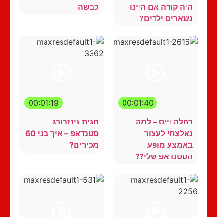
היה קורה אם היינו
כבשה
נשארים ילדים?
00:01:19
00:01:40
רחלה וייס – למה
חגית גינזבורג
נאלצתי לעצור
סטנדאפ – איך בני 60
באמצע מופע
מכירים?
הסטנדאפ שלי??