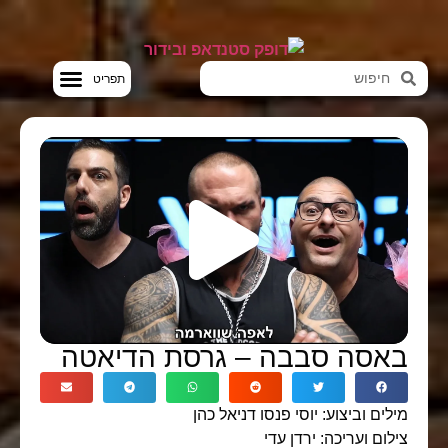
סטנדאפ VOD
באסה סבבה – גרסת הדיאטה
מילים וביצוע: יוסי פנסו דניאל כהן
צילום ועריכה: ירדן עדי