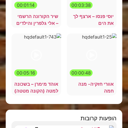
00:01:14
00:03:38
יוסי פנסו – ארצף לך
שיר הקורונה הרשמי
את הים
– אלי גלפרין והילדים
00:05:16
00:00:48
אוורי חזקיה- מנה
אוהד מימרן – בשכונה
חמה
למטה (הקונה מטטה)
הופעות קרובות