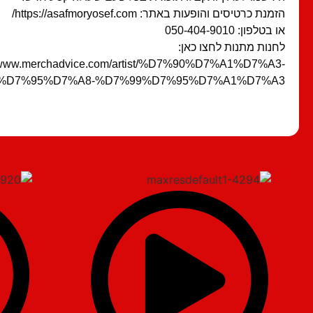
הזמנת כרטיסים והופעות באתר: https://asafmoryosef.com/
או בטלפון: 050-404-9010
לחנות מתנות לחצו כאן:
//www.merchadvice.com/artist/%D7%90%D7%A1%D7%A3-
%D7%95%D7%A8-%D7%99%D7%95%D7%A1%D7%A3/