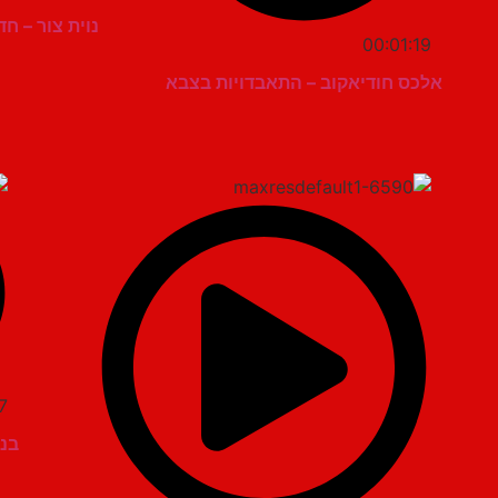
נוית צור – ח
00:01:19
אלכס חודיאקוב – התאבדויות בצבא
7
בני