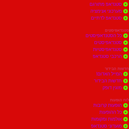
סטנדאפ מתורגם
מערכוני אנימציה
סטנדאפ לדתיים
סטנדאפיסטים
כל הסטנדאפיסטים
סטנדאפיסטים
סטנדאפיסטיות
הרכבי סטנדאפ
חדשות הבידור
המייל האדום!
חדשות הבידור
מזגין דופק
לוח הופעות
הופעות קרובות
כל ההופעות
אולמות ומקומות
מועדוני סטנדאפ