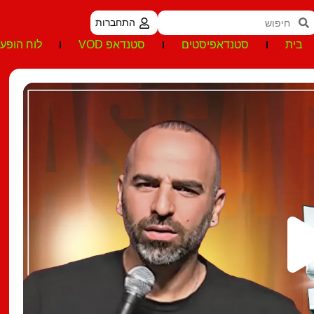
התחברות
בית
סטנדאפיסטים
סטנדאפ VOD
לוח הופעו