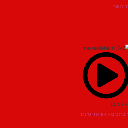
דר כושר
00:03:3
 ברוכים – הורדתי טינדר