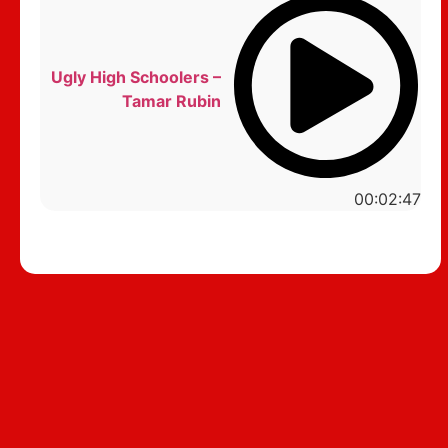
Ugly High Schoolers –
Tamar Rubin
00:02:47
סטנדאפ לצפייה ישירה