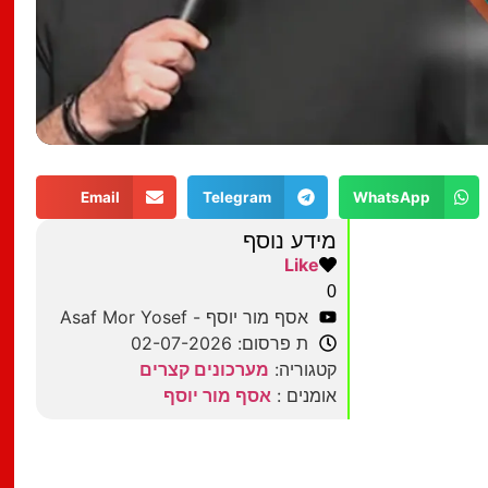
Email
Telegram
WhatsApp
מידע נוסף
Like
0
אסף מור יוסף - Asaf Mor Yosef
ת פרסום: 02-07-2026
קטגוריה:
מערכונים קצרים
אומנים :
אסף מור יוסף