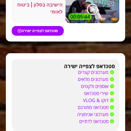
הישיבה בסלון | ביטוח
לאומי
00:05:44
סטנדאפ לצפייה ישירה
סטנדאפ לצפייה ישירה
מערכונים קצרים
מערכונים מלאים
אוספים ולקטים
שירי סטנדאפ
דוקו & VLOG
סטנדאפ מתורגם
מערכוני אנימציה
סטנדאפ לדתיים