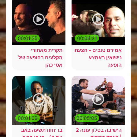
00:01:35
00:04:21
אמירם טובים – הצעת
תקרית מאחורי
נישואין באמצע
הקלעים בהופעה של
הופעה
אסי כהן
00:01:09
00:05:05
הישיבה בסלון עונה 2
בדיחות תשעה באב