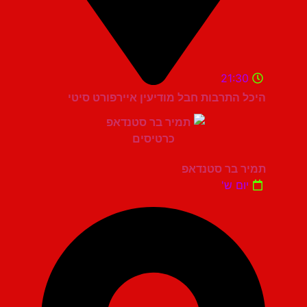
21:30
היכל התרבות חבל מודיעין איירפורט סיטי
תמיר בר סטנדאפ
יום ש'