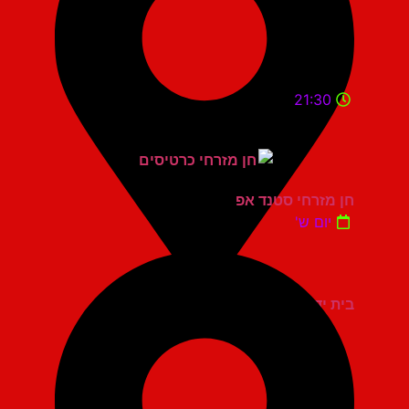
21:30
חן מזרחי סטנד אפ
יום ש'
בית יד לבנים אשדוד