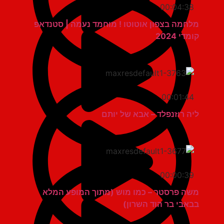
00:04:38
מלחמה בצפון אוטוטו ! מוחמד נעמה | סטנדאפ
קומדי 2024
00:01:44
ליה רוזנפלד – אבא של יותם
00:00:39
משה פרסטר – כמו מוש (מתוך המופע המלא
בבאבי בר הוד השרון)