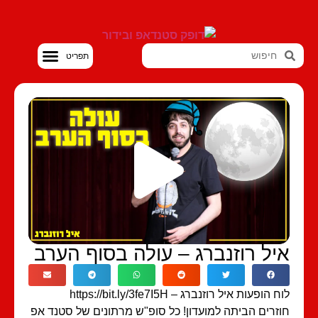
סטנדאפ VOD
יל רוזנברג – עולה בסוף הערב
 הופעות איל רוזנברג – https://bit.ly/3fe7I5H
זרים הביתה למועדון! כל סופ"ש מרתונים של סטנד אפ