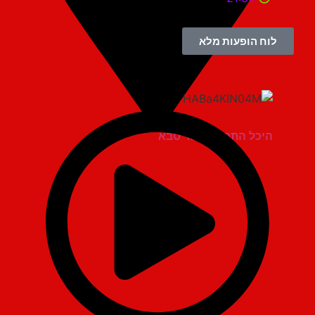
לוח הופעות מלא
היכל התרבות כפר סבא