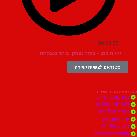
00:09:35
גיא הוכמן – ביחד נצחק, ביחד ננצחחח
סטנדאפ לצפייה ישירה
צפייה ישירה
ונים קצרים
ונים מלאים
ים ולקטים
י סטנדאפ
 VLOG
דאפ מתורגם