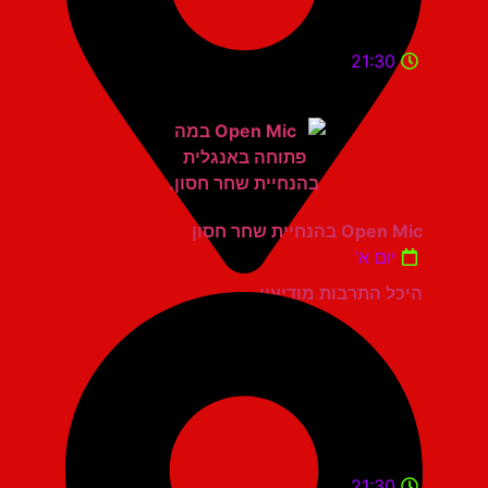
21:30
Open Mic בהנחיית שחר חסון
יום א'
היכל התרבות מודיעין
21:30