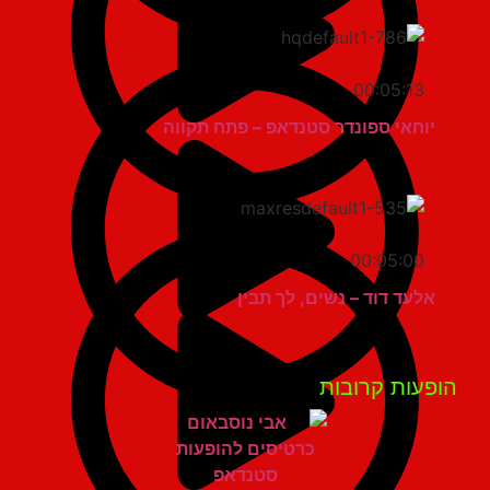
00:05:13
יוחאי ספונדר סטנדאפ – פתח תקווה
00:05:00
אלעד דוד – נשים, לך תבין
פעות קרובות