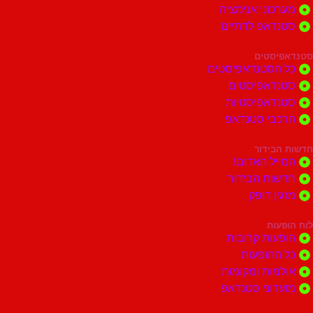
וני אנימציה
דאפ לדתיים
סטים
הסטנדאפיסטים
דאפיסטים
דאפיסטיות
בי סטנדאפ
בידור
ל האדום!
ות הבידור
ן דופק
ות
ות קרובות
הופעות
ות ומקומות
וני סטנדאפ