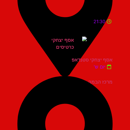
21:30
אסף יצחקי סטנדאפ
יום ש'
מרכז הבמה גני תקווה