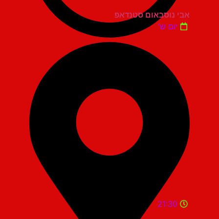
אבי נוסבאום סטנדאפ
יום ש'
21:30