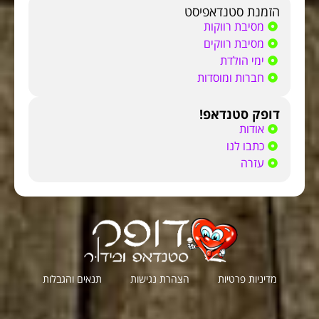
הזמנת סטנדאפיסט
מסיבת רווקות
מסיבת רווקים
ימי הולדת
חברות ומוסדות
דופק סטנדאפ!
אודות
כתבו לנו
עזרה
מדיניות פרטיות
הצהרת נגישות
תנאים והגבלות