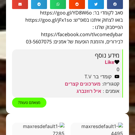
סאב לקומדי בר: https://goo.gl/YD8W6o
בואו לצחוק איתנו בסופ"ש: https://goo.gl/jFx1so
הפייסבוק שלנו :
https://facebook.com/tlvcomedybar
לבירורים, והזמנת הופעות של אמנים: 03-5607075
מידע נוסף
Like
0
קומדי בר T.V
קטגוריה:
מערכונים קצרים
אומנים :
איל רוזנברג
מצאתם טעות?