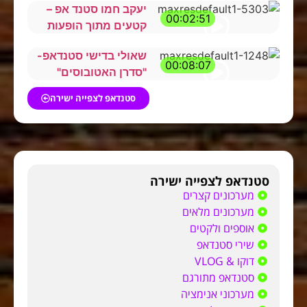
יעקב חמו סטנד אפ –
00:02:51
קטעים מתוך הופעות
שאולי בדישי סטנדאפ-
00:08:07
"סדרן האטובוסים"
סטנדאפ לצפייה ישירה
סטנדאפ לצפייה ישירה
מערכונים קצרים
מערכונים מלאים
אוספים ולקטים
שירי סטנדאפ
דוקו & VLOG
סטנדאפ מתורגם
מערכוני אנימציה