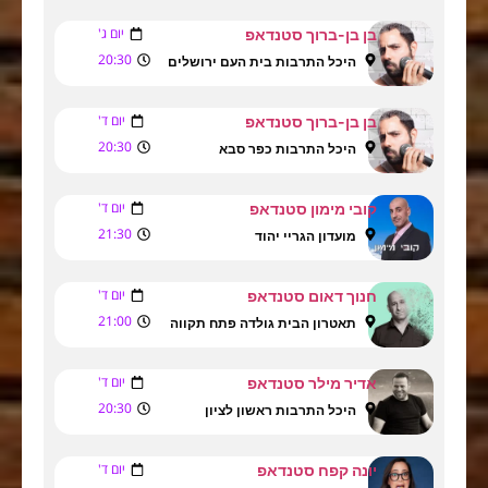
יום ג'
בן בן-ברוך סטנדאפ
20:30
היכל התרבות בית העם ירושלים
יום ד'
בן בן-ברוך סטנדאפ
20:30
היכל התרבות כפר סבא
יום ד'
קובי מימון סטנדאפ
21:30
מועדון הגריי יהוד
יום ד'
חנוך דאום סטנדאפ
21:00
תאטרון הבית גולדה פתח תקווה
יום ד'
אדיר מילר סטנדאפ
20:30
היכל התרבות ראשון לציון
יום ד'
יונה קפח סטנדאפ