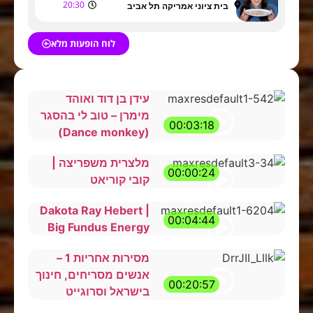
20:30
בית ציוני אמריקה תל אביב
לוח הופעות מלא
עידן בן דוד ואוהד
מימרן – טוב לי בהסגר
00:03:18
(Dance monkey)
מלצרית משפריצה |
00:00:24
קובי קוריאט
Dakota Ray Hebert |
00:04:44
Big Fundus Energy
מסירות אחריות 1 –
אנשים מסריחים, חינוך
00:20:57
בישראל וסרוגייט