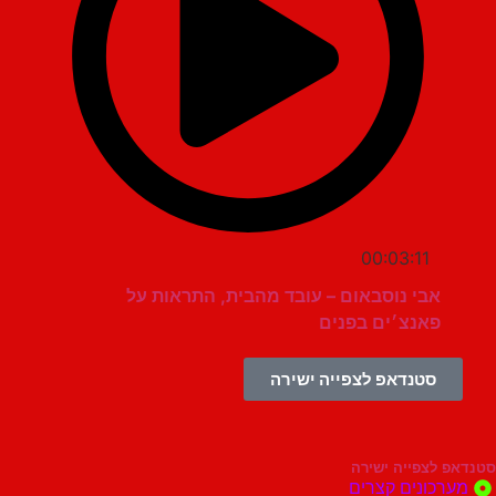
00:03:11
אבי נוסבאום – עובד מהבית, התראות על
פאנצ׳ים בפנים
סטנדאפ לצפייה ישירה
צפייה ישירה
ונים קצרים