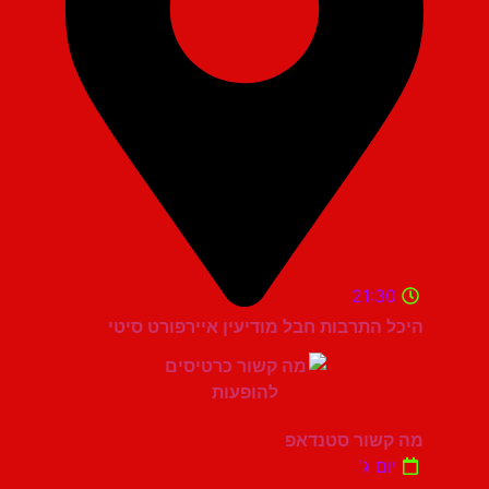
21:30
היכל התרבות חבל מודיעין איירפורט סיטי
מה קשור סטנדאפ
יום ג'