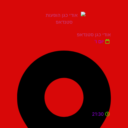
אודי כגן סטנדאפ
יום ו'
21:30