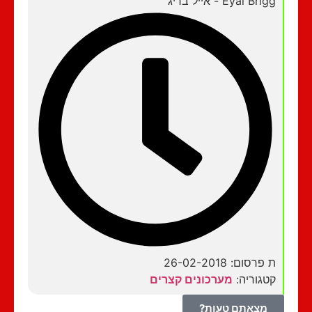
Eyal Brigg - אייל בריג
ת פרסום: 26-02-2018
קטגוריה:
מערכונים קצרים
מצאתם טעות?