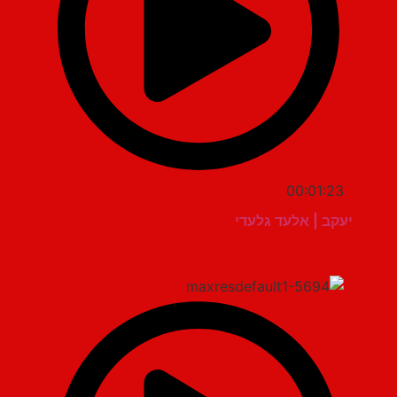
00:01:23
יעקב | אלעד גלעדי