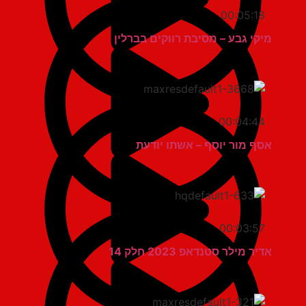
00:05:18
מיקי גבע – מסיבת רווקים בברלין
00:04:44
אסף מור יוסף – אשתו יודעת
00:03:57
אדיר מילר סטנדאפ 2023 חלק 14