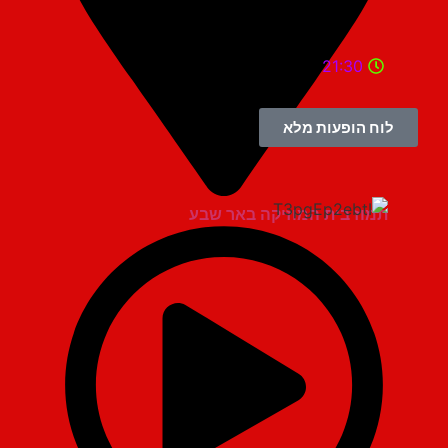
21:30
לוח הופעות מלא
תמוז בית המוזיקה באר שבע