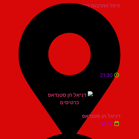
היכל התרבות כפר סבא
21:30
דניאל חן סטנדאפ
יום ש'