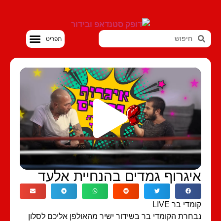
סטנדאפ VOD
איגרוף גמדים בהנחיית אלעד
קומדי בר LIVE
נבחרת הקומדי בר בשידור ישיר מהאולפן אליכם לסלון