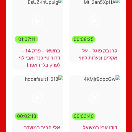
01:07:11
00:08:25
קרן בק פוגל – על
בחשאי – פרק 14 –
אקלים ונערות ליווי
דרור טייכנר ואבי לוי
(פרק בלי ראפר)
00:02:13
00:03:40
דודו ארז במשאל
אלי חביב במשדר