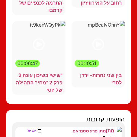
רחוב על האירוויזיון
התרמה לכנפיים של
קרמבו
00:06:47
00:10:51
בין שני נהרות- ירדן
"שישי בשיכון עונה 2
לסרי
פרק 2 "מחיר התהילה
של יוסי
הופעות קרובות
מתן פרץ סטנדאפ
יום ש'