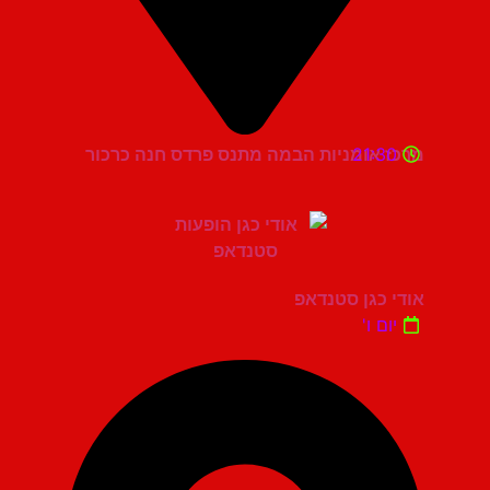
21:30
מרכז אומניות הבמה מתנס פרדס חנה כרכור
אודי כגן סטנדאפ
יום ו'