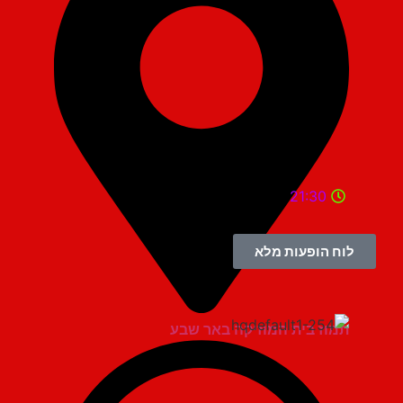
21:30
לוח הופעות מלא
תמוז בית המוזיקה באר שבע