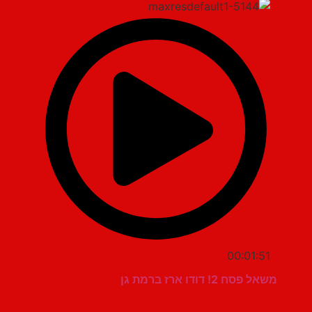
00:01:51
משאל פסח 2! דודו ארז ברמת גן