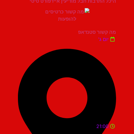
היכל התרבות חבל מודיעין איירפורט סיטי
מה קשור סטנדאפ
יום ג'
21:00