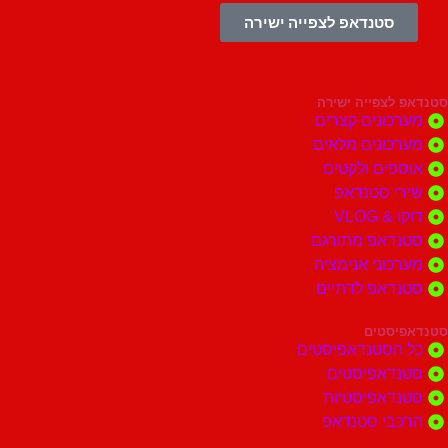
סטנדאפ לצפייה ישירה
צפייה ישירה
ונים קצרים
ונים מלאים
ים ולקטים
י סטנדאפ
 VLOG
דאפ מתורגם
וני אנימציה
דאפ לדתיים
סטים
הסטנדאפיסטים
דאפיסטים
דאפיסטיות
בי סטנדאפ