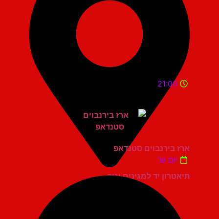
21:00
ארז בירנבוים סטנדאפ
יום ש'
תיאטרון יד למגינים יגור