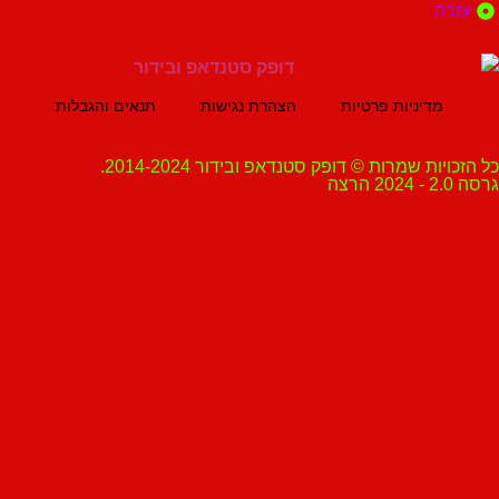
ה
מדיניות פרטיות
הצהרת נגישות
תנאים והגבלות
ת שמרות © דופק סטנדאפ ובידור 2014-2024.