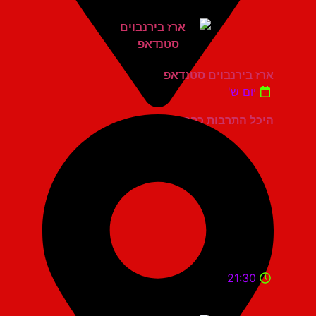
ארז בירנבוים סטנדאפ
יום ש'
היכל התרבות כפר סבא
21:30