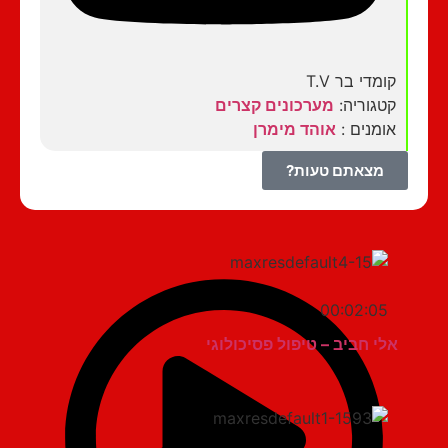
קומדי בר T.V
קטגוריה:
מערכונים קצרים
אומנים :
אוהד מימרן
מצאתם טעות?
00:02:05
אלי חביב – טיפול פסיכולוגי