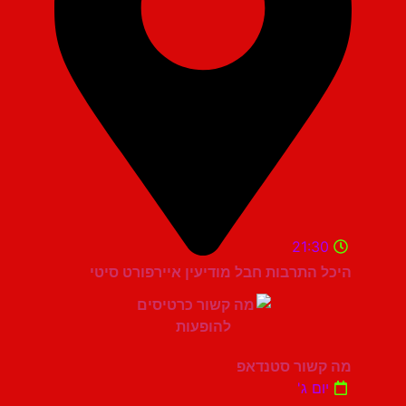
21:30
היכל התרבות חבל מודיעין איירפורט סיטי
מה קשור סטנדאפ
יום ג'