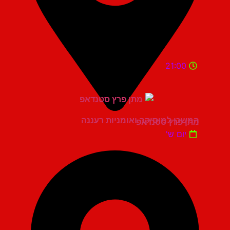
21:00
המשכן למוסיקה ואומניות רעננה
מתן פרץ סטנדאפ
יום ש'