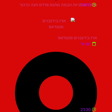
21:30
מרכז אומניות הבמה מתנס פרדס חנה כרכור
ארז בירנבוים סטנדאפ
יום ש'
21:30