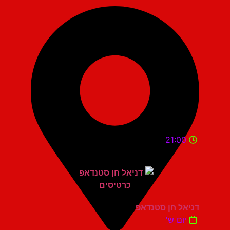
21:00
דניאל חן סטנדאפ
יום ש'