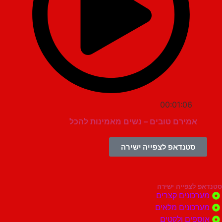
00:01:06
אמירם טובים – נשים מאמינות להכל
סטנדאפ לצפייה ישירה
צפייה ישירה
ונים קצרים
ונים מלאים
ים ולקטים