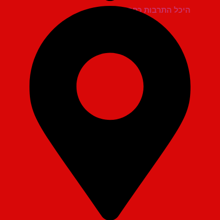
היכל התרבות כפר סבא