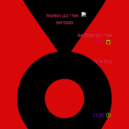
אודי כגן סטנדאפ
יום ו'
בית יד לבנים אשדוד
21:30