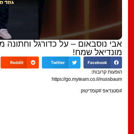
אבי נוסבאום – על כדורגל וחתונה 
מונדיאל שמח!
Reddit
Twitter
Facebook
הופעות קרובות:
https://go.myteam.co.il/nussbaum
#סטנדאפ #קומדיטוק