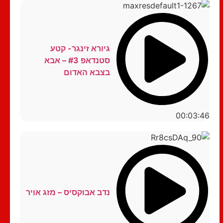
גיורא זינגר- קטע
סטנדאפ #3 – אבא
בצבא האדום
00:03:46
נדב אבוקסיס – מזג אויר