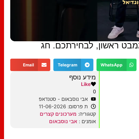
ממבט ראשון, לבחירתכם. חג
Email
Telegram
WhatsApp
מידע נוסף
Like
0
אבי נוסבאום - סטנדאפ
ת פרסום: 11-06-2026
קטגוריה:
מערכונים קצרים
אומנים :
אבי נוסבאום
מצאתם טעות?