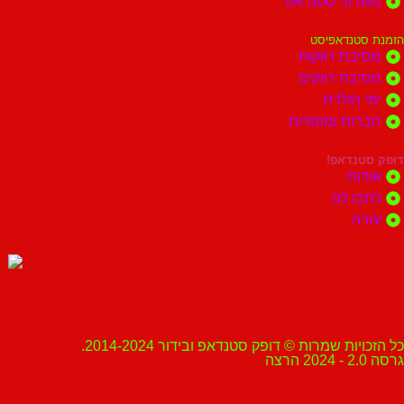
מועדוני סטנדאפ
הזמנת סטנדאפיסט
מסיבת רווקות
מסיבת רווקים
ימי הולדת
חברות ומוסדות
דופק סטנדאפ!
אודות
כתבו לנו
עזרה
כל הזכויות שמרות © דופק סטנדאפ ובידור 2014-2024.
גרסה 2.0 - 2024 הרצה