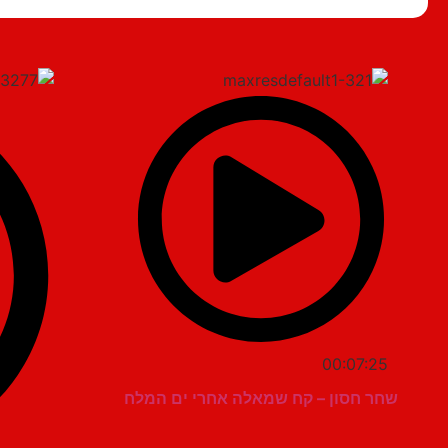
00:07:25
שחר חסון – קח שמאלה אחרי ים המלח