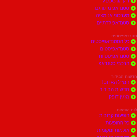
דוקו & VLOG
סטנדאפ מתורגם
מערכוני אנימציה
סטנדאפ לדתיים
סטנדאפיסטים
כל הסטנדאפיסטים
סטנדאפיסטים
סטנדאפיסטיות
הרכבי סטנדאפ
חדשות הבידור
המייל האדום!
חדשות הבידור
מזגין דופק
לוח הופעות
הופעות קרובות
כל ההופעות
אולמות ומקומות