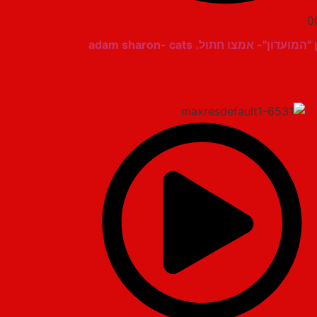
0
עדון"- אמצו חתול. adam sharon- cats