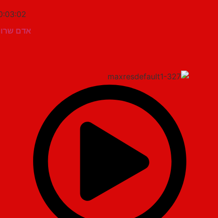
0:03:02
אדם שרון "המו