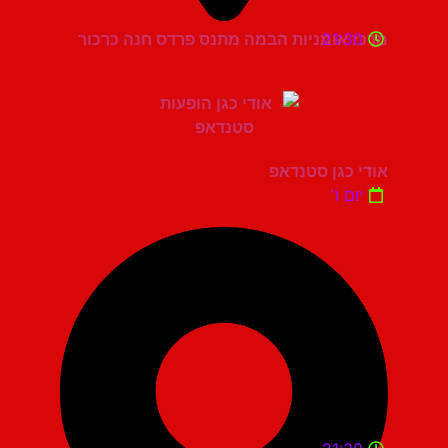
21:30
מרכז אומניות הבמה מתנס פרדס חנה כרכור
אודי כגן סטנדאפ
יום ו'