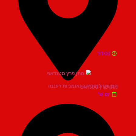
21:00
המשכן למוסיקה ואומניות רעננה
מתן פרץ סטנדאפ
יום ש'