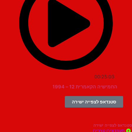
00:25:03
החמישיה הקאמרית 12 – 1994
סטנדאפ לצפייה ישירה
צפייה ישירה
ונים קצרים