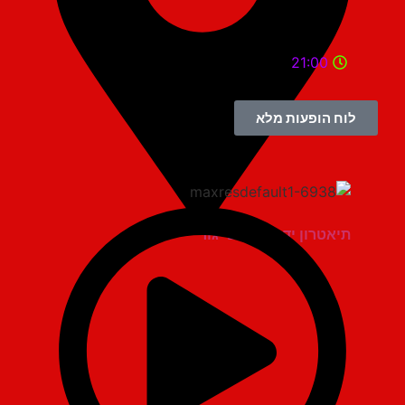
21:00
לוח הופעות מלא
תיאטרון יד למגינים יגור