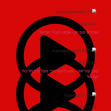
00:02:24
אמירם טובים – אבא נינג'ה ישראל
00:00:43
קובי קוריאט – הקומיקאי הכי מצליח במדינת
ישראל
00:01:37