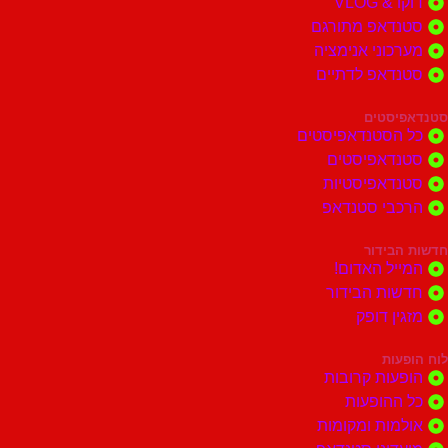
דוקו & VLOG
סטנדאפ מתורגם
מערכוני אנימציה
סטנדאפ לדתיים
סטנדאפיסטים
כל הסטנדאפיסטים
סטנדאפיסטים
סטנדאפיסטיות
הרכבי סטנדאפ
חדשות הבידור
המייל האדום!
חדשות הבידור
מזגין דופק
לוח הופעות
הופעות קרובות
כל ההופעות
אולמות ומקומות