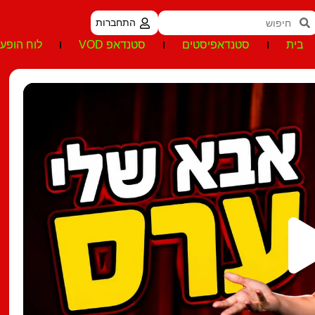
התחברות
בית
סטנדאפיסטים
סטנדאפ VOD
לוח הופעו