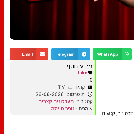
Email
Telegram
WhatsApp
מידע נוסף
Like
0
קומדי בר T.V
ת פרסום: 26-06-2026
קטגוריה:
מערכונים קצרים
אומנים :
נופר סויסה
רטונים, קטעים