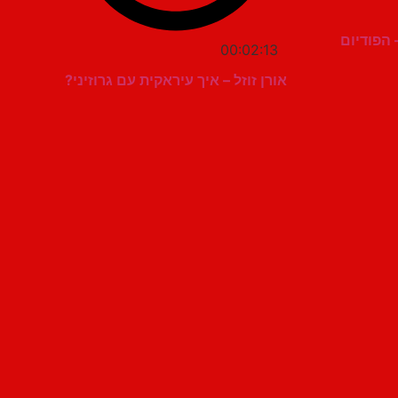
 הפודיום
00:02:13
אורן זוזל – איך עיראקית עם גרוזיני?