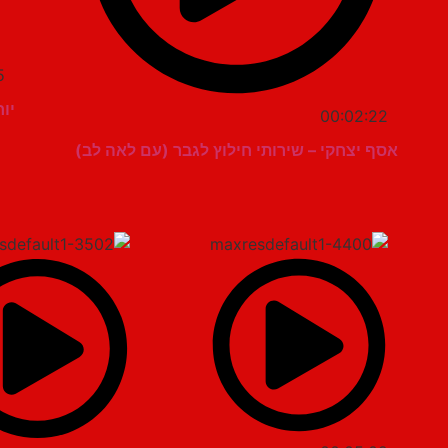
5
יו
00:02:22
אסף יצחקי – שירותי חילוץ לגבר (עם לאה לב)