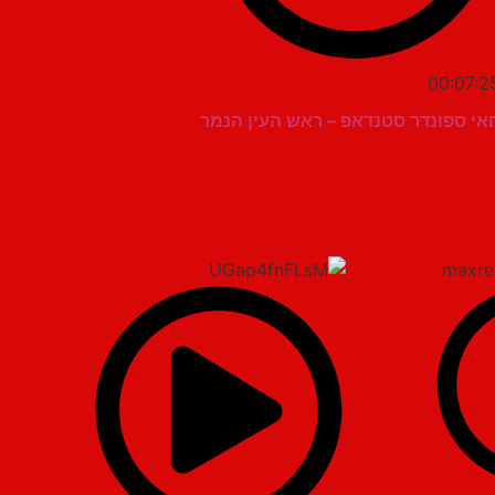
00:07:2
חאי ספונדר סטנדאפ – ראש העין הנמר