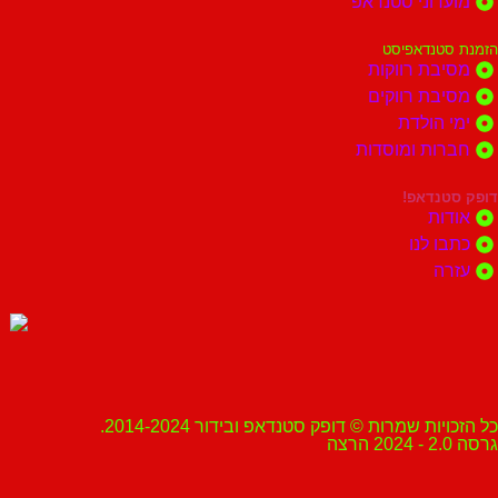
מועדוני סטנדאפ
הזמנת סטנדאפיסט
מסיבת רווקות
מסיבת רווקים
ימי הולדת
חברות ומוסדות
דופק סטנדאפ!
אודות
כתבו לנו
עזרה
כל הזכויות שמרות © דופק סטנדאפ ובידור 2014-2024.
גרסה 2.0 - 2024 הרצה