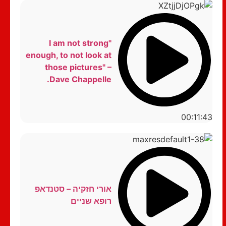
"I am not strong
enough, to not look at
those pictures" –
Dave Chappelle.
00:11:43
אורי חזקיה – סטנדאפ
רופא שניים