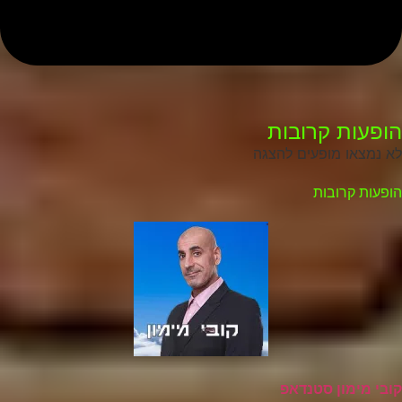
הופעות קרובות
לא נמצאו מופעים להצגה
הופעות קרובות
קובי מימון סטנדאפ