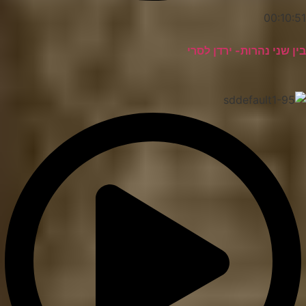
00:10:51
בין שני נהרות- ירדן לסרי