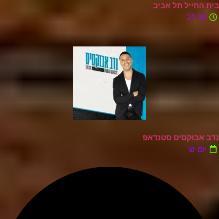
בית החייל תל אביב
21:30
נדב אבוקסיס סטנדאפ
יום ש'