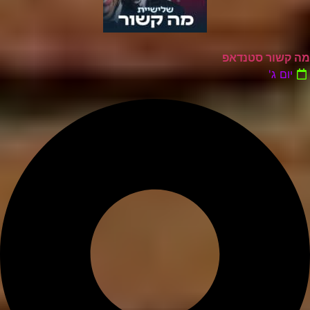
מה קשור סטנדאפ
יום ג'