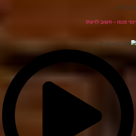
00:01:05
יוסי פנסו – חשוב לדעת!