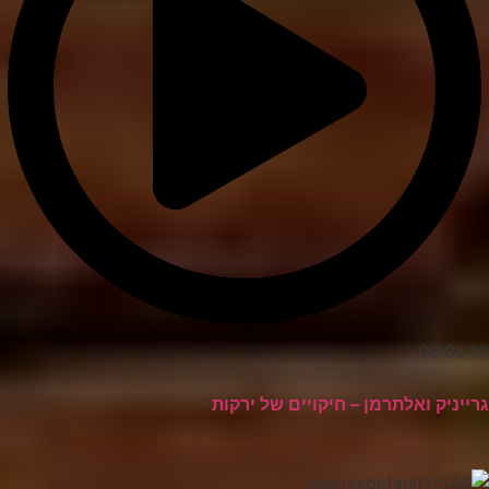
00:06:10
גרייניק ואלתרמן – חיקויים של ירקות