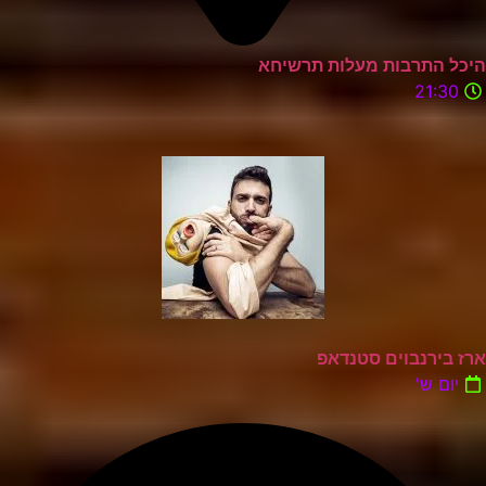
היכל התרבות מעלות תרשיחא
21:30
ארז בירנבוים סטנדאפ
יום ש'