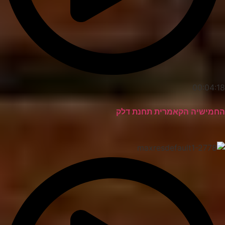
00:04:18
החמישיה הקאמרית תחנת דלק