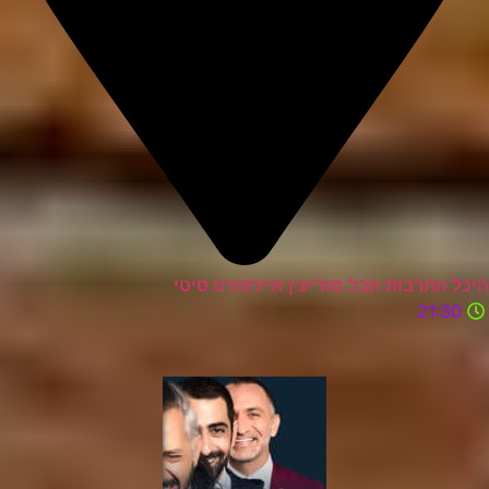
היכל התרבות חבל מודיעין איירפורט סיטי
21:30