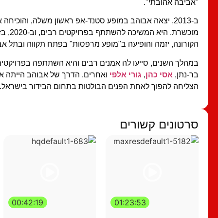
"אביבה אהובתי".
ב-2013, יצאה אבוהב במופע סטנד-אפ ראשון משלה, והוכי
מוכשרת. ה
הקורונה, יזמה והופיעה ב"מופע מרפסות" בפתח תקווה ובתל אב
במהלך השנים, סייעו לה אמנים רבים והיא השתתפה בפרויקטים 
בר-נתן,
אסי כהן
,
גורי אלפי
ואחרים. הדרך של אבוהב הייתה אר
הצליחה להפוך לאחת הפנים הבולטות בתחום הבידור בישראל.
סרטונים קשורים
00:42:19
01:23:53