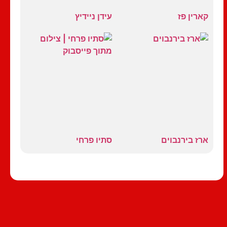
קארין פז
עידן ניידיץ
ארז בירנבוים
סתיו פרחי
כל הסטנדאפיסטים