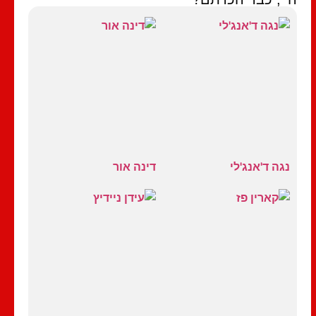
נגה ד'אנג'לי
דינה אור