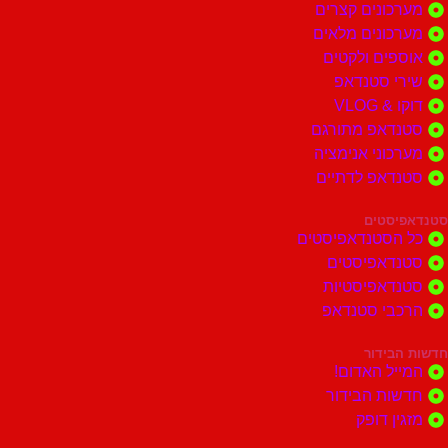
מערכונים קצרים
מערכונים מלאים
אוספים ולקטים
שירי סטנדאפ
דוקו & VLOG
סטנדאפ מתורגם
מערכוני אנימציה
סטנדאפ לדתיים
סטנדאפיסטים
כל הסטנדאפיסטים
סטנדאפיסטים
סטנדאפיסטיות
הרכבי סטנדאפ
חדשות הבידור
המייל האדום!
חדשות הבידור
מזגין דופק