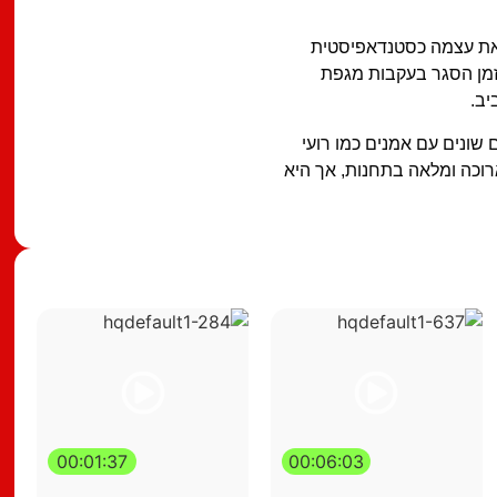
חה את עצמה כסטנדאפיסטית
יא המשיכה להשתתף בפרויקטים רבים, וב-2020, בזמן הסגר בעקבות מגפת
יב.
שונים עם אמנים כמו רועי
וכה ומלאה בתחנות, אך היא
00:01:37
00:06:03