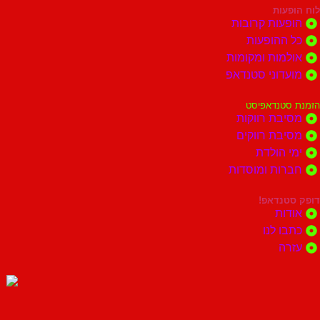
לוח הופעות
הופעות קרובות
כל ההופעות
אולמות ומקומות
מועדוני סטנדאפ
הזמנת סטנדאפיסט
מסיבת רווקות
מסיבת רווקים
ימי הולדת
חברות ומוסדות
דופק סטנדאפ!
אודות
כתבו לנו
עזרה