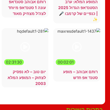
המופע המלא: ערב
רותם אבוהב סטנדאפ
הסטנדאפ הגדול 2025
עונה 1 סטנדאפ מיוחד
| כנפיים של קרמבו 🎤
לצה'ל מצחיק מאוד
✨
02:31:30
00:02:01
רותם אבוהב – מופע
יום טוב – לא נפסיק
סטנד אפ חדש
לצחוק – המופע המלא
2003
הצג עוד
כתבות קשורות