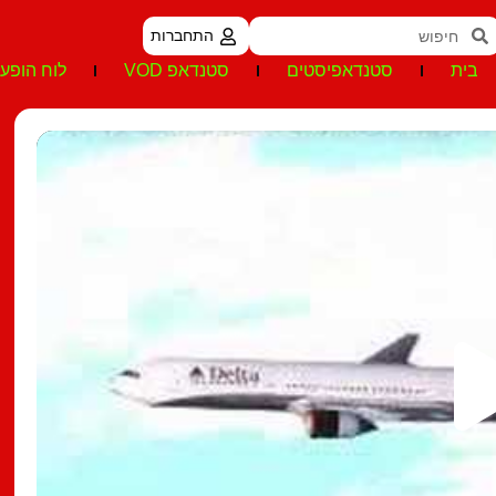
התחברות
בית
סטנדאפיסטים
סטנדאפ VOD
לוח הופעו