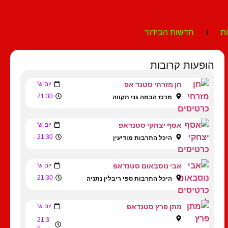
ת
חדשות הבידור
הופעות קרובות
חן מזרחי סטנד אפ
יום ש'
21:30
מרכז הבמה גני תקווה
אסף יצחקי סטנדאפ
יום ש'
21:30
היכל התרבות מודיעין
אבי נוסבאום סטנדאפ
יום ש'
21:30
היכל התרבות ספי ריבלין נתניה
מתן פרץ סטנדאפ
יום ש'
21:3