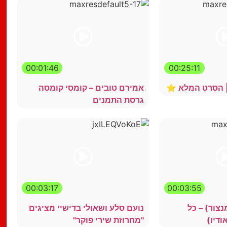
00:01:46
00:25:11
אמירם טובים – קומסי קומסה
גרסת התמנים
00:03:17
00:03:55
 חסון (MC מנצור) – כל
נועם סלע ושאולי בדישיי מציגים
ודיו)
"מחרוזת שירי פוקר"