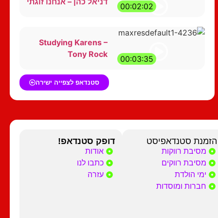
דניאל כהן – אנחנו זוגתי
00:02:02
Studying Karens –
Tony Rock
00:03:35
סטנדאפ לצפייה ישירה
הזמנת סטנדאפיסט
דופק סטנדאפ!
מסיבת רווקות
אודות
מסיבת רווקים
כתבו לנו
ימי הולדת
עזרה
חברות ומוסדות