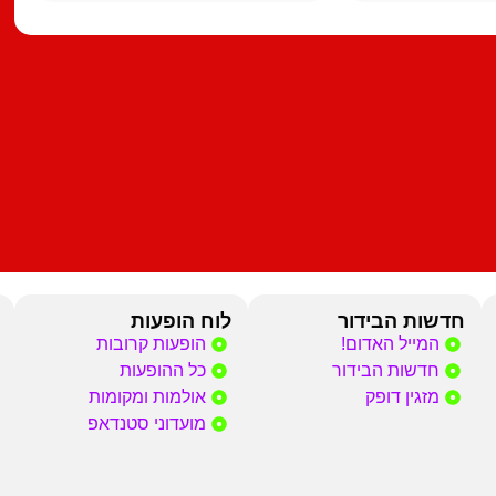
חדשות הבידור
לוח הופעות
המייל האדום!
הופעות קרובות
חדשות הבידור
כל ההופעות
מזגין דופק
אולמות ומקומות
מועדוני סטנדאפ