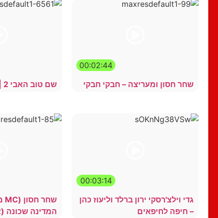
00:02:44
שחר חסון ומעריצה – חבקי חבקי
שם טוב האבי 2 | הסרט המלא ⭐
00:03:14
גדי וילצ'רסקי ירון ברלד וליעוז כהן
שחר
– חיפה לחיפאים
המדינה שכונה (א