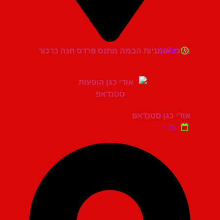
21:30
מרכז אומניות הבמה מתנס פרדס חנה כרכור
אודי כגן סטנדאפ
יום ו'