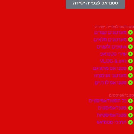
סטנדאפ לצפייה ישירה
צפייה ישירה
ונים קצרים
ונים מלאים
ים ולקטים
י סטנדאפ
 VLOG
דאפ מתורגם
וני אנימציה
דאפ לדתיים
סטים
הסטנדאפיסטים
דאפיסטים
דאפיסטיות
בי סטנדאפ