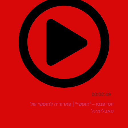
00:02:49
יוסי פנסו – "חופשי" | פארודיה לחופשי של
סאבלימינל