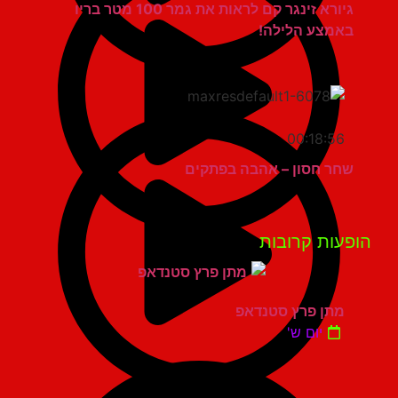
גיורא זינגר קם לראות את גמר 100 מטר בריו
באמצע הלילה!
00:18:56
שחר חסון – אהבה בפתקים
פעות קרובות
מתן פרץ סטנדאפ
יום ש'