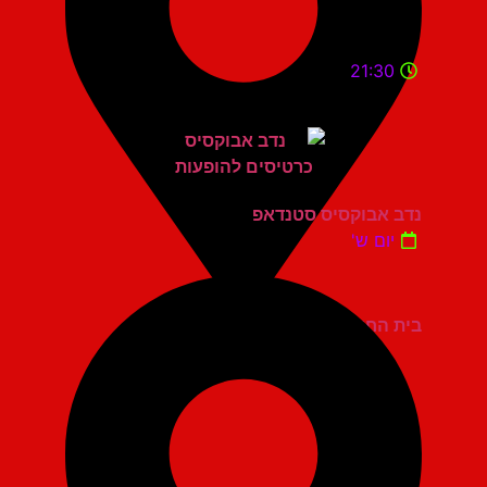
21:30
נדב אבוקסיס סטנדאפ
יום ש'
בית החייל תל אביב