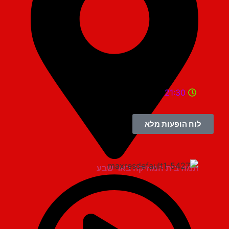
21:30
לוח הופעות מלא
תמוז בית המוזיקה באר שבע