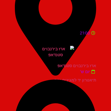
21:00
ארז בירנבוים סטנדאפ
יום ש'
תיאטרון יד למגינים יגור