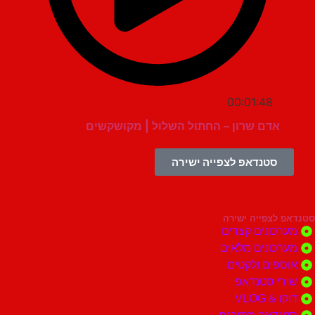
00:01:48
אדם שרון – החתול השלול | מקושקשים
סטנדאפ לצפייה ישירה
צפייה ישירה
ונים קצרים
ונים מלאים
ים ולקטים
י סטנדאפ
 VLOG