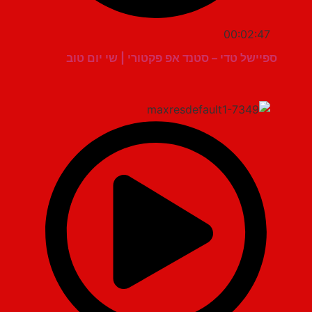
00:02:47
ספיישל טדי – סטנד אפ פקטורי | שי יום טוב