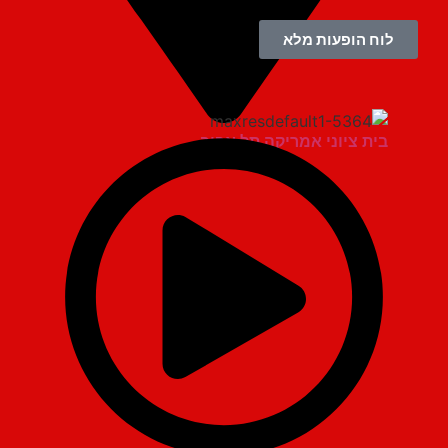
לוח הופעות מלא
בית ציוני אמריקה תל אביב