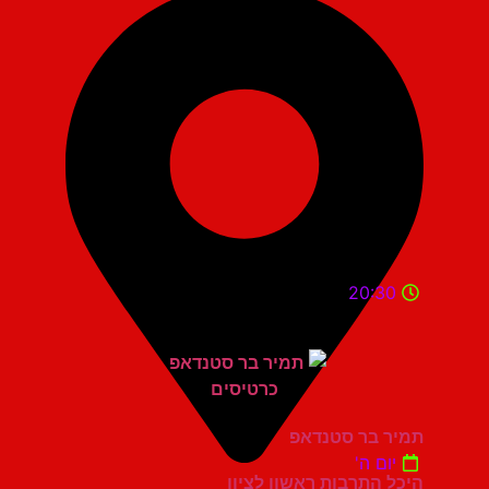
20:30
תמיר בר סטנדאפ
יום ה'
היכל התרבות ראשון לציון