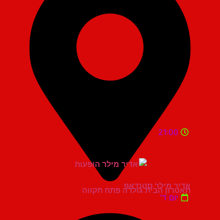
21:00
אדיר מילר סטנדאפ
תאטרון הבית גולדה פתח תקווה
יום ד'