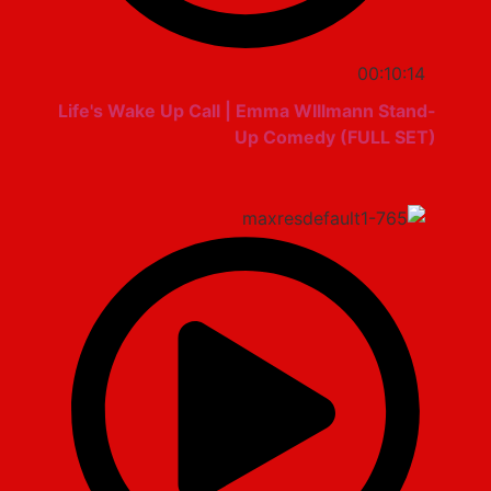
00:10:14
Life's Wake Up Call | Emma WIllmann Stand-
Up Comedy (FULL SET)