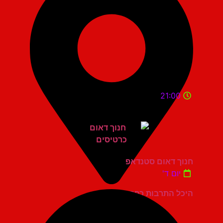
21:00
חנוך דאום סטנדאפ
יום ד'
היכל התרבות כפר סבא