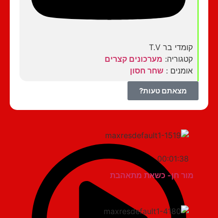
קומדי בר T.V
קטגוריה:
מערכונים קצרים
אומנים :
שחר חסון
מצאתם טעות?
00:01:38
מור חן- כשאת מתאהבת