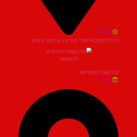
21:30
היכל התרבות חבל מודיעין איירפורט סיטי
מה קשור סטנדאפ
יום ג'