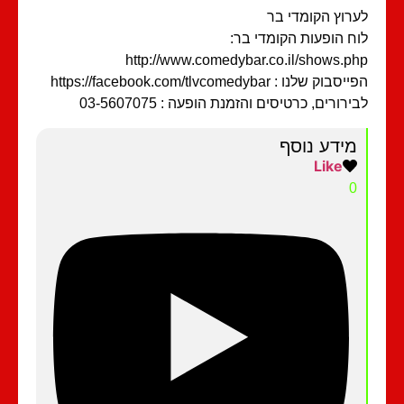
רוץ הקומדי בר
ח הופעות הקומדי בר:
http://www.comedybar.co.il/shows.p
בוק שלנו : https://facebook.com/tlvcomedybar
ירורים, כרטיסים והזמנת הופעה : 03-5607075
מידע נוסף
Like
0