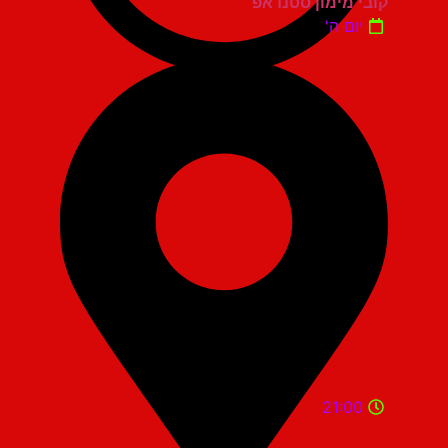
קובי מימון סטנדאפ
יום ה'
21:00