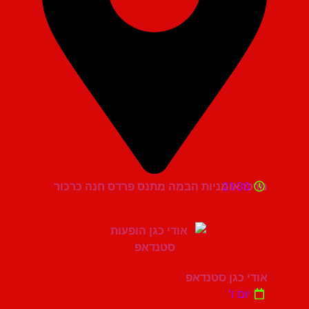
21:30
מרכז אומניות הבמה מתנס פרדס חנה כרכור
אודי כגן סטנדאפ
יום ו'