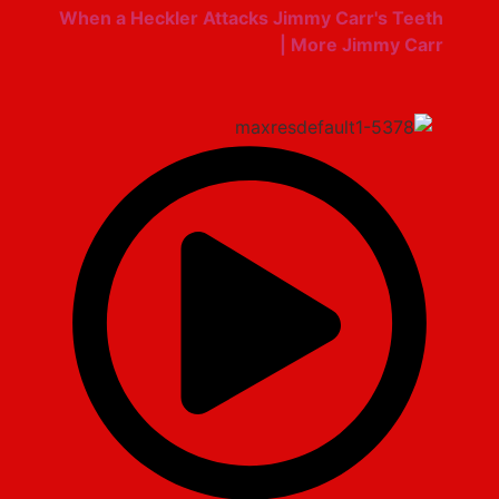
When a Heckler Attacks Jimmy Carr's Teeth
| More Jimmy Carr