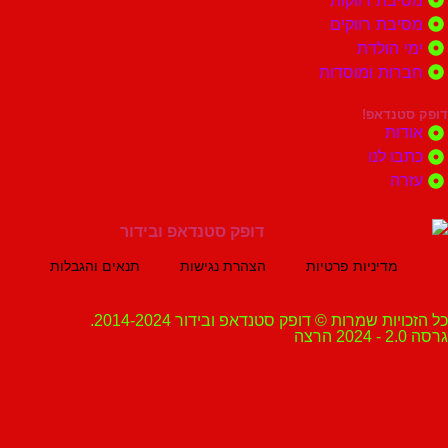
ת רווקות
ת רווקים
הולדת
ות ומוסדות
נדאפ!
ת
 לנו
ה
מדיניות פרטיות
הצהרת נגישות
תנאים והגבלות
ת שמרות © דופק סטנדאפ ובידור 2014-2024.