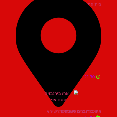
בית החייל תל אביב
21:30
ארז בירנבוים סטנדאפ
היכל התרבות מעלות תרשיחא