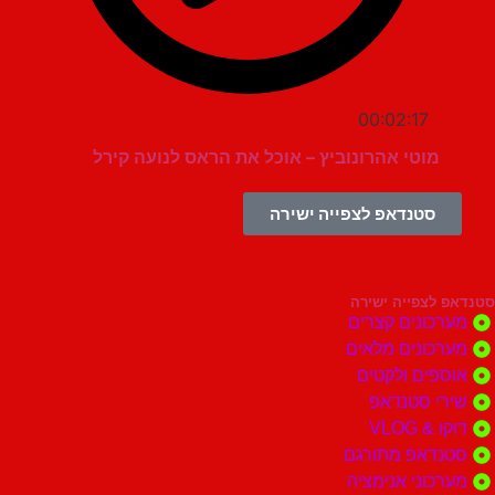
00:02:17
מוטי אהרונוביץ – אוכל את הראס לנועה קירל
סטנדאפ לצפייה ישירה
צפייה ישירה
ונים קצרים
ונים מלאים
ים ולקטים
י סטנדאפ
 VLOG
דאפ מתורגם
וני אנימציה