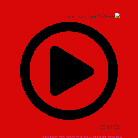
00:01:38
אמירם טובים – עשית כבר בר מצווה?