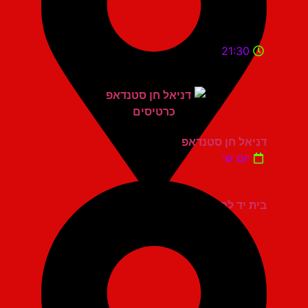
21:30
דניאל חן סטנדאפ
יום ש'
בית יד לבנים אשדוד