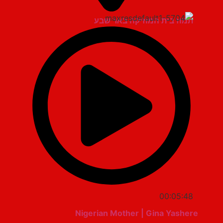
תמוז בית המוזיקה באר שבע
00:05:48
Nigerian Mother | Gina Yashere