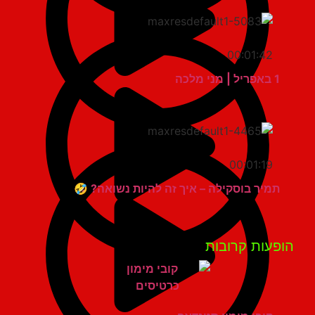
00:01:42
1 באפריל | מני מלכה
00:01:19
תמיר בוסקילה – איך זה להיות נשואה? 🤣
פעות קרובות