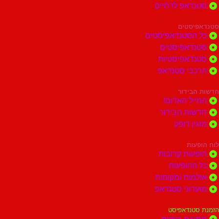
דאפ לדתיים
סטים
הסטנדאפיסטים
דאפיסטים
דאפיסטיות
בי סטנדאפ
בידור
ל האדום!
ות הבידור
ן דופק
ות
ות קרובות
הופעות
ות ומקומות
וני סטנדאפ
נדאפיסט