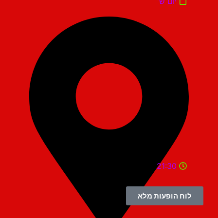
יום ש'
21:30
לוח הופעות מלא