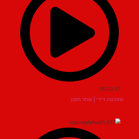
00:02:37
שאכטה דידי | שחר חסון