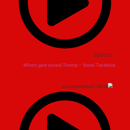
00:00:31
When god saved Trump – Yossi Tarablus