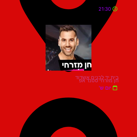
21:30
בית יד לבנים אשדוד
חן מזרחי סטנד אפ
יום ש'