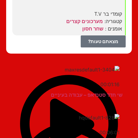
קומדי בר T.V
קטגוריה:
מערכונים קצרים
אומנים :
שחר חסון
מצאתם טעות?
00:01:16
שי חדד סטנדאפ – עבודה בעיניים
00:06:01