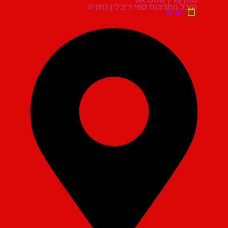
היכל התרבות ספי ריבלין נתניה
יום ש'