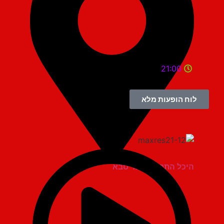
21:00
לוח הופעות מלא
היכל התרבות כפר סבא