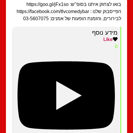
ו לצחוק איתנו בסופ"ש: https://goo.gl/jFx1so
בוק שלנו : https://facebook.com/tlvcomedybar
ירורים, והזמנת הופעות של אמנים: 03-5607075
מידע נוסף
Like
0