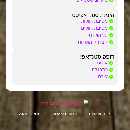
מועדוני סטנדאפ
הזמנת סטנדאפיסט
מסיבת רווקות
מסיבת רווקים
ימי הולדת
חברות ומוסדות
דופק סטנדאפ!
אודות
כתבו לנו
עזרה
מדיניות פרטיות
הצהרת נגישות
תנאים והגבלות