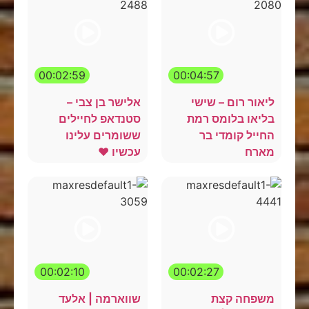
00:02:59
00:04:57
ליאור רום – שישי
אלישר בן צבי –
בליאו בלומס רמת
סטנדאפ לחיילים
החייל קומדי בר
ששומרים עלינו
מארח
עכשיו ❤️
00:02:10
00:02:27
משפחה קצת
שווארמה | אלעד