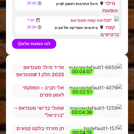
20:30
היכל התרבות ראשון לציון
יונה קפח סטנדאפ
יום ד'
20:30
בית ציוני אמריקה תל אביב
לוח הופעות מלא
אדיר מילר סטנדאפ
00:04:07
2025 חלק 1 #סטנדאפ
אלי חביב – הפסקתי
00:02:51
לעשן סמים
שאולי בדישי סטנדאפ –
00:04:38
"ברכיאל"
חן מזרחי בלקט קטעים
00:04:19