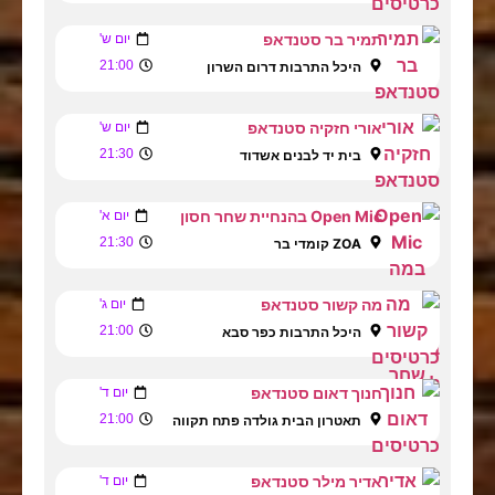
תמיר בר סטנדאפ
יום ש'
21:00
היכל התרבות דרום השרון
אורי חזקיה סטנדאפ
יום ש'
21:30
בית יד לבנים אשדוד
Open Mic בהנחיית שחר חסון
יום א'
21:30
ZOA קומדי בר
מה קשור סטנדאפ
יום ג'
21:00
היכל התרבות כפר סבא
חנוך דאום סטנדאפ
יום ד'
21:00
תאטרון הבית גולדה פתח תקווה
אדיר מילר סטנדאפ
יום ד'