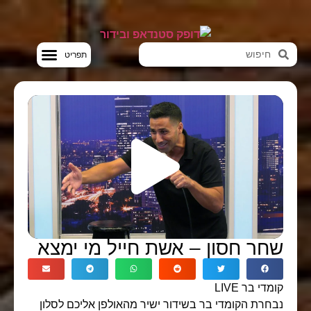
סטנדאפ VOD
שחר חסון – אשת חייל מי ימצא
קומדי בר LIVE
נבחרת הקומדי בר בשידור ישיר מהאולפן אליכם לסלון