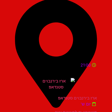
21:00
ארז בירנבוים סטנדאפ
יום ש'