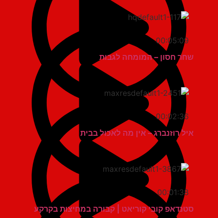
00:05:09
שחר חסון – המומחה לגבות
00:02:36
איל רוזנברג – אין מה לאכול בבית
00:01:38
סטנדאפ קובי קוריאט | קבורה במחיצות בקרקע