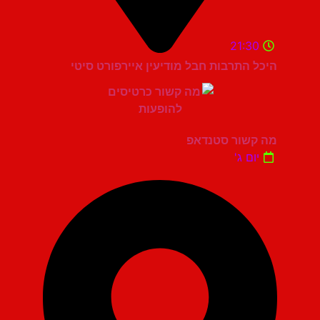
21:30
היכל התרבות חבל מודיעין איירפורט סיטי
מה קשור סטנדאפ
יום ג'