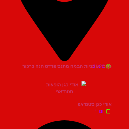
21:30
מרכז אומניות הבמה מתנס פרדס חנה כרכור
אודי כגן סטנדאפ
יום ו'