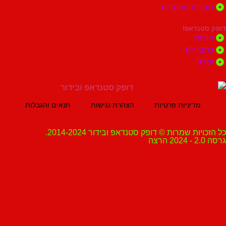
ות ומוסדות
נדאפ!
ת
 לנו
ה
מדיניות פרטיות
הצהרת נגישות
תנאים והגבלות
ת שמרות © דופק סטנדאפ ובידור 2014-2024.