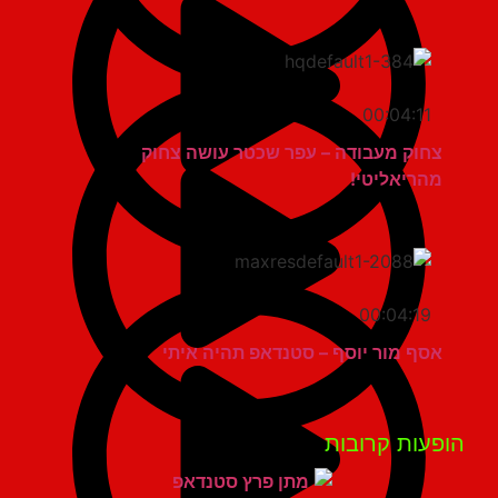
00:04:11
צחוק מעבודה – עפר שכטר עושה צחוק
מהריאליטי!
00:04:19
אסף מור יוסף – סטנדאפ תהיה איתי
פעות קרובות