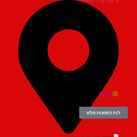
תיאטרון יד למגינים יגור
21:30
לוח הופעות מלא