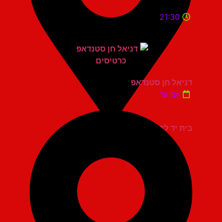
21:30
דניאל חן סטנדאפ
יום ש'
בית יד לבנים אשדוד