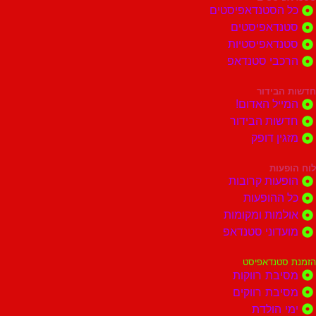
הסטנדאפיסטים
דאפיסטים
דאפיסטיות
בי סטנדאפ
בידור
ל האדום!
ות הבידור
ן דופק
ות
ות קרובות
הופעות
ות ומקומות
וני סטנדאפ
נדאפיסט
ת רווקות
ת רווקים
הולדת