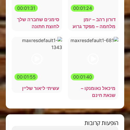
00:01:31
00:01:24
דורון רהב – יומן
סימנים שחברה שלך
מלחמה – מפקד גרוע
לחוצת חתונה
00:01:55
00:01:40
מיכאל נאומנקו –
עשיתי ליאור שליין
שנאת חינם
הופעות קרובות