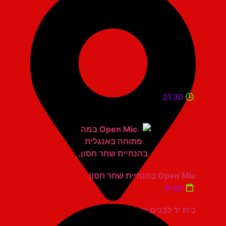
21:30
Open Mic בהנחיית שחר חסון
יום א'
בית יד לבנים אשדוד