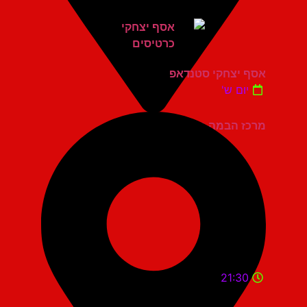
אסף יצחקי סטנדאפ
יום ש'
מרכז הבמה גני תקווה
21:30