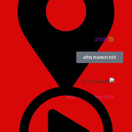
21:00
לוח הופעות מלא
היכל התרבות כפר סבא