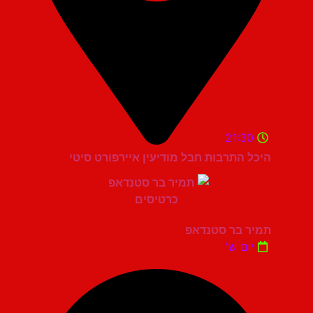
21:30
היכל התרבות חבל מודיעין איירפורט סיטי
תמיר בר סטנדאפ
יום ש'