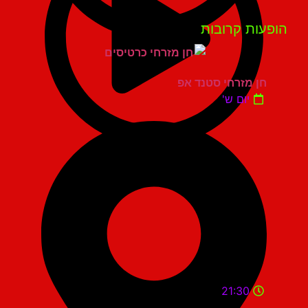
פעות קרובות
חן מזרחי סטנד אפ
יום ש'
21:30