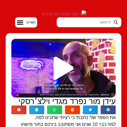
סטנדאפ VOD
ידן מור נפרד מגדי וילצ׳רסקי
 הספר שלי כתבתי כי רציתי שתבינו למה.
למה כבר 10 שנים אני מסתובב ביניכם בתור מישהו