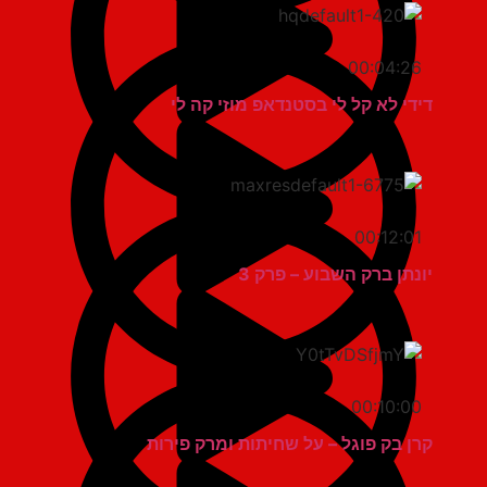
00:04:26
דידי לא קל לי בסטנדאפ מוזי קה לי
00:12:01
יונתן ברק השבוע – פרק 3
00:10:00
קרן בק פוגל – על שחיתות ומרק פירות