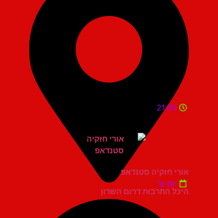
21:00
אורי חזקיה סטנדאפ
יום ש'
היכל התרבות דרום השרון