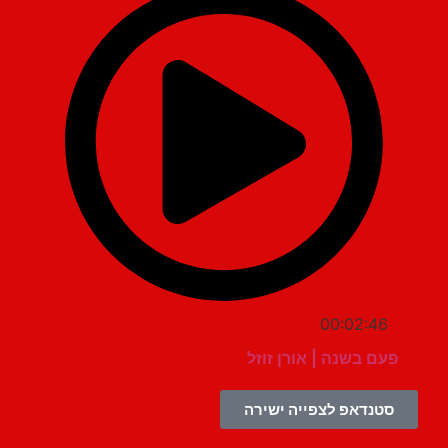
00:02:46
פעם בשנה | אורן זוזל
סטנדאפ לצפייה ישירה