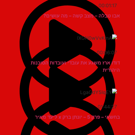
00:01:17
אבו טבלה – מצב קשה – מה עושים?
00:06:07
דודו ארז משגע את עובדי ועובדות הסוכנות
היהודית
01:44:27
בחשאי – פרק 5 – יונתן ברק x ליעד מאיר