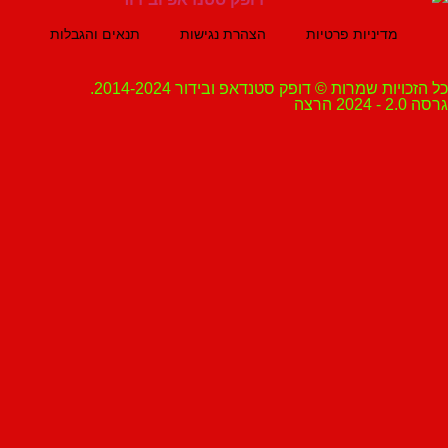
מדיניות פרטיות
הצהרת נגישות
תנאים והגבלות
ת שמרות © דופק סטנדאפ ובידור 2014-2024.