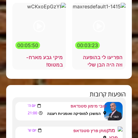
00:05:50
00:03:23
הפריעו לי בהופעה
מיקי גבע מארח-
וזה היה הבן שלי
במטוס!
הופעות קרובות
יום ה'
קובי מימון סטנדאפ
21:00
המשכן למוסיקה ואומניות רעננה
יום ש'
מתן פרץ סטנדאפ