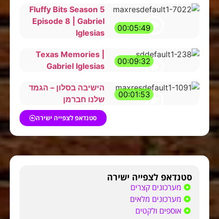
Fluffy Bits Season 5
Episode 8 | Gabriel
00:05:49
Iglesias
Texas Memories |
00:09:32
Gabriel Iglesias
הישיבה בסלון – הגמד
00:01:53
שלנו חברמן
סטנדאפ לצפייה ישירה
סטנדאפ לצפייה ישירה
מערכונים קצרים
מערכונים מלאים
אוספים ולקטים