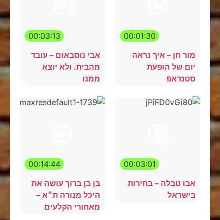
00:03:13
00:01:30
מור חן – איך נראה
אבי נוסבאום – עובד
יום של הופעת
מהבית. ולא יוצא
סטנדאפ
ממנו
00:14:44
00:03:01
אבו טבלה – בחירות
בן בן ברוך עושה את
בישראל
היכל מנורה ת״א –
מאחורי הקלעים