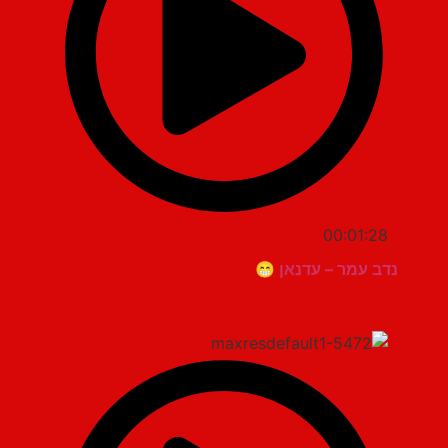
00:01:28
נדב עמר – עדנאן 😁