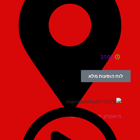
21:00
לוח הופעות מלא
תיאטרון יד למגינים יגור