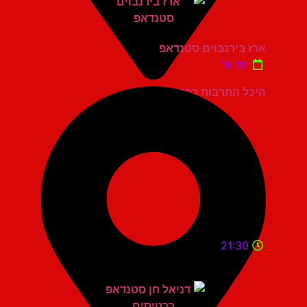
ארז בירנבוים סטנדאפ
יום ש'
היכל התרבות כפר סבא
21:30