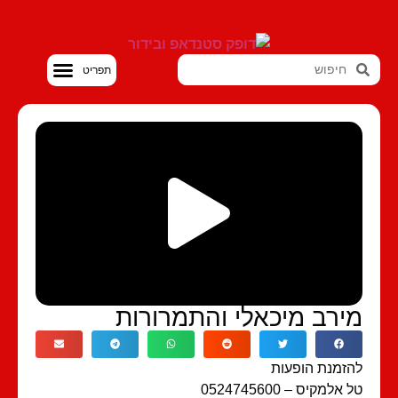
סטנדאפ VOD
ירב מיכאלי והתמרורות
זמנת הופעות
אלמקיס – 0524745600