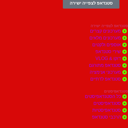
סטנדאפ לצפייה ישירה
צפייה ישירה
ונים קצרים
ונים מלאים
ים ולקטים
י סטנדאפ
 VLOG
דאפ מתורגם
וני אנימציה
דאפ לדתיים
סטים
הסטנדאפיסטים
דאפיסטים
דאפיסטיות
בי סטנדאפ