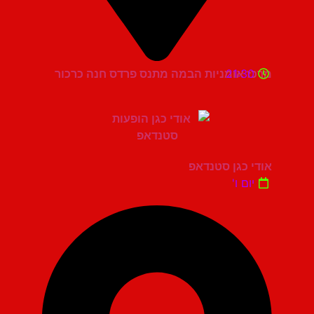
21:30
מרכז אומניות הבמה מתנס פרדס חנה כרכור
אודי כגן סטנדאפ
יום ו'