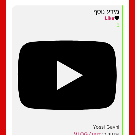
מידע נוסף
Like
0
Yossi Gavni
קטגוריה:
דוקו / VLOG