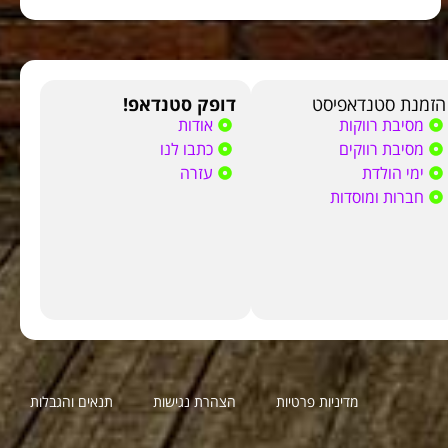
הזמנת סטנדאפיסט
דופק סטנדאפ!
מסיבת רווקות
אודות
מסיבת רווקים
כתבו לנו
ימי הולדת
עזרה
חברות ומוסדות
מדיניות פרטיות
הצהרת נגישות
תנאים והגבלות