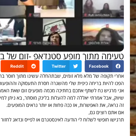
טעימה מתוך מופע סטנדאפ -זום של בן 
Reddit
Twitter
Facebook
אחרי תקופה של מלא מלא זומים, שבתהחלה עשינו מתוך חוסר ברי
הפכו להיות בריחה כיפית שלי מהשגרה חסרת התעסוקה וההופעות
אני מרגיש נח לשתף אתכם בחתיכה מכמה מופעים זום שאת האמת,
שיווק, אבל אמרתי יאללה למה להעלות בלינק מוסתר, בא ניתן למי
זה נראה, את האפשרות, אז ככה פחות או יותר נראים המופעים.
אם אתם רוצים גם,
תרגישו חופשי לשלוח לי הודעה לאינסטגרם או לפייס ונדאג לחזור 