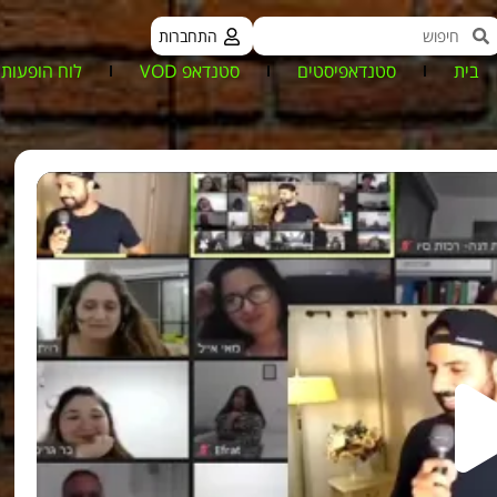
התחברות
בית
סטנדאפיסטים
סטנדאפ VOD
לוח הופעות