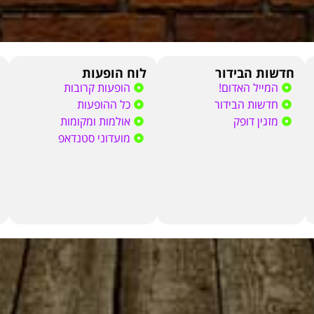
חדשות הבידור
לוח הופעות
המייל האדום!
הופעות קרובות
חדשות הבידור
כל ההופעות
מזגין דופק
אולמות ומקומות
מועדוני סטנדאפ