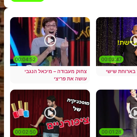
00:04:52
00:02:47
ץ בארוחת שישי
צחוק מעבודה – מיכאל הנגבי
עושה את פריצי
00:02:50
00:01:28