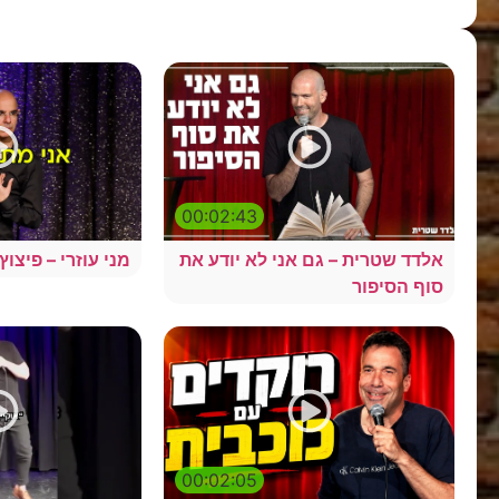
00:02:43
אלדד שטרית – גם אני לא יודע את
מני עוזרי – פיצו
סוף הסיפור
00:02:05