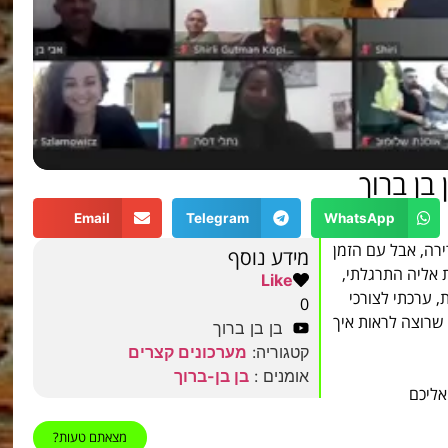
בן ברוך
Email
Telegram
WhatsApp
רה, אבל עם הזמן
מידע נוסף
 אליה התרגלתי,
Like
 ערכתי לצורכי
0
 שרוצה לראות איך
בן בן ברוך
קטגוריה:
מערכונים קצרים
אומנים :
בן בן-ברוך
אליכם
מצאתם טעות?