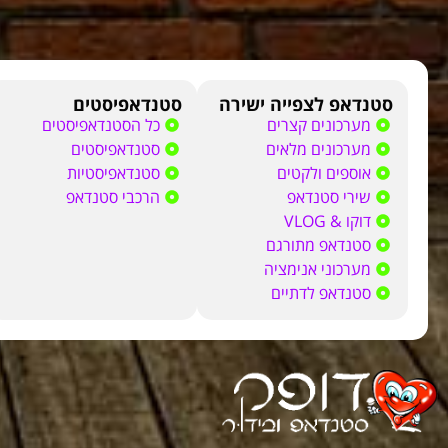
סטנדאפ לצפייה ישירה
סטנדאפיסטים
מערכונים קצרים
כל הסטנדאפיסטים
מערכונים מלאים
סטנדאפיסטים
אוספים ולקטים
סטנדאפיסטיות
שירי סטנדאפ
הרכבי סטנדאפ
דוקו & VLOG
סטנדאפ מתורגם
מערכוני אנימציה
סטנדאפ לדתיים