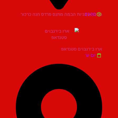
21:30
מרכז אומניות הבמה מתנס פרדס חנה כרכור
ארז בירנבוים סטנדאפ
יום ש'