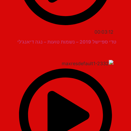
00:03:12
טדי ספיישל 2019 – נשמות טועות – נגה דיאנג'לי