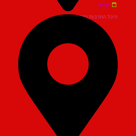
יום ש'
היכל התרבות כפר סבא