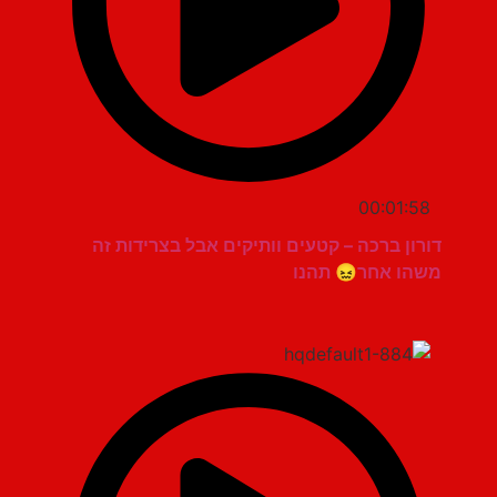
00:01:58
דורון ברכה – קטעים וותיקים אבל בצרידות זה
משהו אחר😖 תהנו