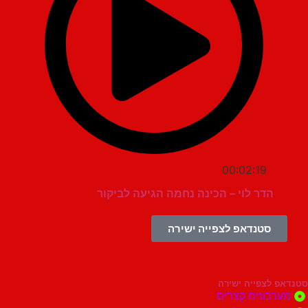
00:02:19
הדר לוי – הכינה נחמה הגיעה לביקור
סטנדאפ לצפייה ישירה
צפייה ישירה
ונים קצרים