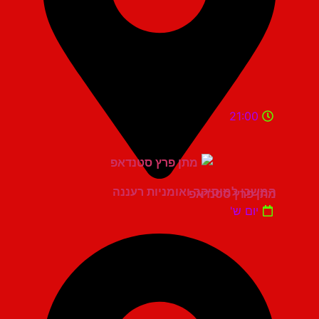
21:00
המשכן למוסיקה ואומניות רעננה
מתן פרץ סטנדאפ
יום ש'