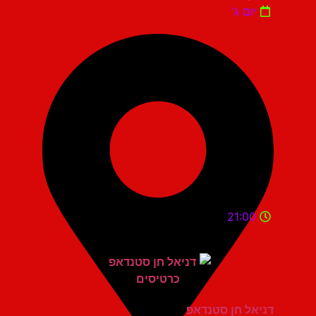
יום ג'
21:00
דניאל חן סטנדאפ