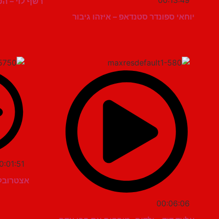
00:13:49
רשף לוי – ה
יוחאי ספונדר סטנדאפ – איזהו גיבור
0:01:51
אצטרובל 
00:06:06