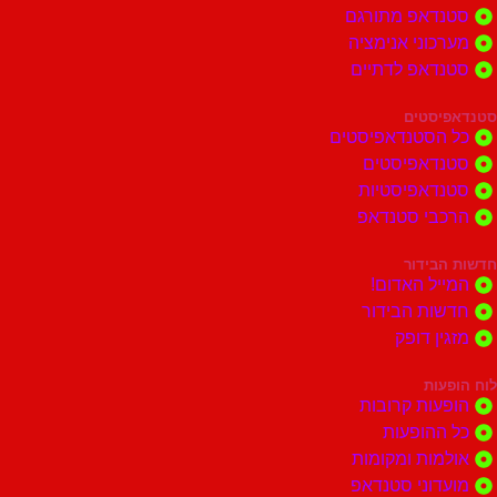
סטנדאפ מתורגם
מערכוני אנימציה
סטנדאפ לדתיים
סטנדאפיסטים
כל הסטנדאפיסטים
סטנדאפיסטים
סטנדאפיסטיות
הרכבי סטנדאפ
חדשות הבידור
המייל האדום!
חדשות הבידור
מזגין דופק
לוח הופעות
הופעות קרובות
כל ההופעות
אולמות ומקומות
מועדוני סטנדאפ