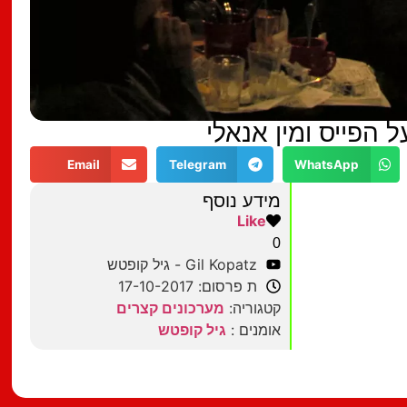
הפייס ומין אנאלי
Email
Telegram
WhatsApp
מידע נוסף
Like
0
Gil Kopatz - גיל קופטש
ת פרסום: 17-10-2017
קטגוריה:
מערכונים קצרים
אומנים :
גיל קופטש
מצאתם טעות?