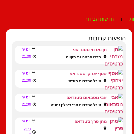
ת
חדשות הבידור
הופעות קרובות
חן מזרחי סטנד אפ
יום ש'
21:30
מרכז הבמה גני תקווה
אסף יצחקי סטנדאפ
יום ש'
21:30
היכל התרבות מודיעין
אבי נוסבאום סטנדאפ
יום ש'
21:30
היכל התרבות ספי ריבלין נתניה
מתן פרץ סטנדאפ
יום ש'
21:3