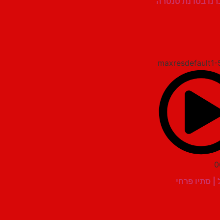
כרנו בסדנת טנטרה
0
| סתיו פרחי