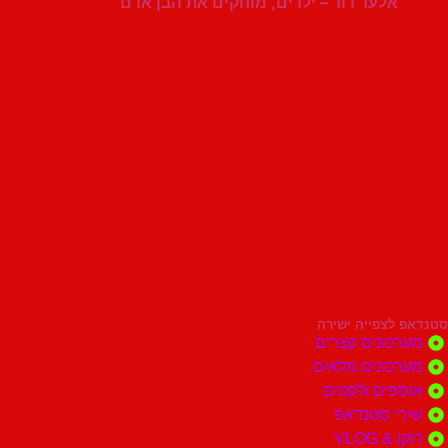
אלעד דוד – ילדים, מוחקים את הבן אדם
סטנדאפ לצפייה ישירה
מערכונים קצרים
מערכונים מלאים
אוספים ולקטים
שירי סטנדאפ
דוקו & VLOG