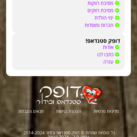
מסיבת רווקות
מסיבת רווקים
ימי הולדת
חברות ומוסדות
דופק סטנדאפ!
אודות
כתבו לנו
עזרה
מדיניות פרטיות
הצהרת נגישות
תנאים והגבלות
כל הזכויות שמרות © דופק סטנדאפ ובידור 2014-2024.
גרסה 2.0 - 2024 הרצה