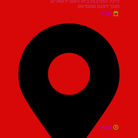
היכל התרבות בית העם ירושלים
חנוך דאום סטנדאפ
יום ד'
21:00