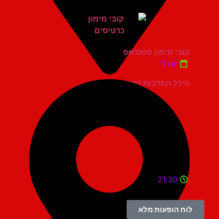
קובי מימון סטנדאפ
יום ד'
היכל התרבות כפר סבא
21:30
לוח הופעות מלא