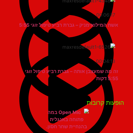
00:06:17
אשת המילואימניק – גברת רביע טיפול זוגי 5:55
00:04:13
זה מה שמעצבן אותה – גברת רביע טיפול זוגי
5:55 דקות
פעות קרובות