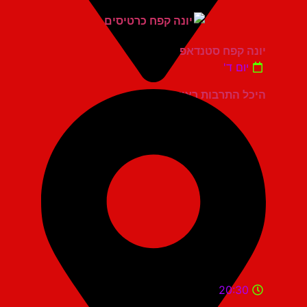
יונה קפח סטנדאפ
יום ד'
היכל התרבות ראשון לציון
20:30