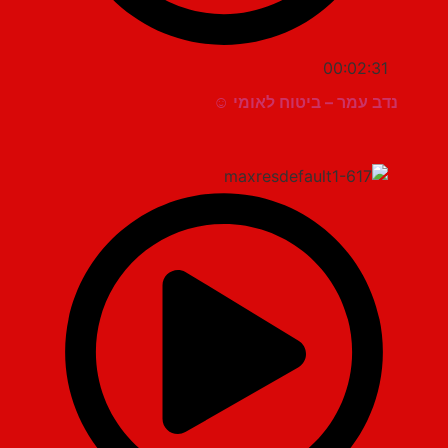
00:02:31
נדב עמר – ביטוח לאומי ☺️