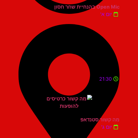
Open Mic בהנחיית שחר חסון
יום א'
21:30
מה קשור סטנדאפ
יום ג'