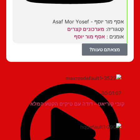
אסף מור יוסף - Asaf Mor Yosef
קטגוריה:
מערכונים קצרים
אומנים :
אסף מור יוסף
מצאתם טעות?
00:01:07
קובי קוריאט – דודה עם טיקים הקטע המלא