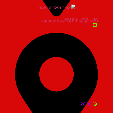
אדיר מילר סטנדאפ
תאטרון הבית גולדה פתח תקווה
יום ד'
20:30